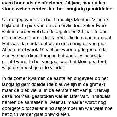
even hoog als de afgelopen 24 jaar, maar alles
vloog weken eerder dan het langjarig gemiddelde.
Uit de gegevens van het Landelijk Meetnet Vlinders
blijkt dat de piek van de zomervlinders zeker twee
weken eerder viel dan de afgelopen 24 jaar. In april
en mei waren er duidelijk meer vlinders dan normaal.
Het was dan ook veel warm en zonnig dit voorjaar.
Alleen rond week 19 viel het weer erg tegen en dat
zien we ook direct terug in het aantal vlinders dat
geteld werd. In het voorjaar was het klein geaderd
witje de meest getelde vlinder.
In de zomer kwamen de aantallen ongeveer op het
langjarig gemiddelde (de blauwe lijn in de grafiek),
maar de piek viel al in de eerste helft van juli, terwijl
deze normaal gesproken weken later valt. Inmiddels
nemen de aantallen al weer af, maar er wordt nog
doorgeteld tot zeker eind september en wie weet hoe
het zich verder gaat ontwikkelen.