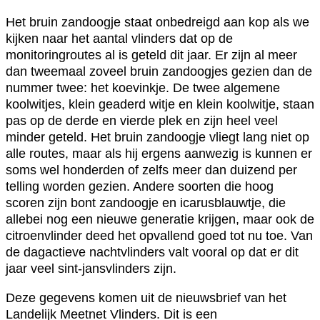
Het bruin zandoogje staat onbedreigd aan kop als we
kijken naar het aantal vlinders dat op de
monitoringroutes al is geteld dit jaar. Er zijn al meer
dan tweemaal zoveel bruin zandoogjes gezien dan de
nummer twee: het koevinkje. De twee algemene
koolwitjes, klein geaderd witje en klein koolwitje, staan
pas op de derde en vierde plek en zijn heel veel
minder geteld. Het bruin zandoogje vliegt lang niet op
alle routes, maar als hij ergens aanwezig is kunnen er
soms wel honderden of zelfs meer dan duizend per
telling worden gezien. Andere soorten die hoog
scoren zijn bont zandoogje en icarusblauwtje, die
allebei nog een nieuwe generatie krijgen, maar ook de
citroenvlinder deed het opvallend goed tot nu toe. Van
de dagactieve nachtvlinders valt vooral op dat er dit
jaar veel sint-jansvlinders zijn.
Deze gegevens komen uit de nieuwsbrief van het
Landelijk Meetnet Vlinders. Dit is een