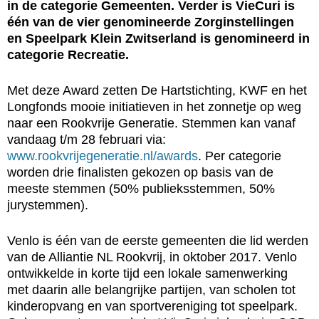
in de categorie Gemeenten. Verder is VieCuri is
één van de vier genomineerde Zorginstellingen
en Speelpark Klein Zwitserland is genomineerd in
categorie Recreatie.
Met deze Award zetten De Hartstichting, KWF en het
Longfonds mooie initiatieven in het zonnetje op weg
naar een Rookvrije Generatie. Stemmen kan vanaf
vandaag t/m 28 februari via:
www.rookvrijegeneratie.nl/awards
. Per categorie
worden drie finalisten gekozen op basis van de
meeste stemmen (50% publieksstemmen, 50%
jurystemmen).
Venlo is één van de eerste gemeenten die lid werden
van de Alliantie NL Rookvrij, in oktober 2017. Venlo
ontwikkelde in korte tijd een lokale samenwerking
met daarin alle belangrijke partijen, van scholen tot
kinderopvang en van sportvereniging tot speelpark.