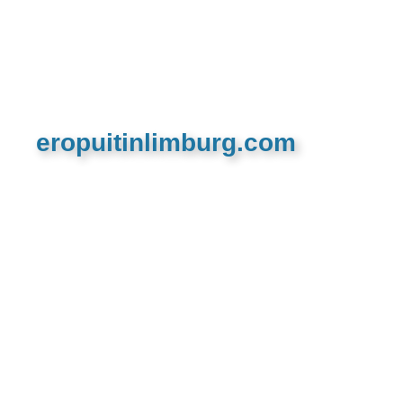
eropuitinlimburg.com
De meest complete toeristische en recreatieve
website van Limburg en de euregio!