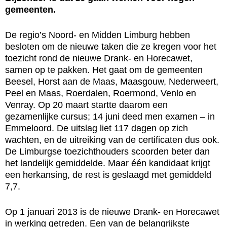
gemeenten.
De regio’s Noord- en Midden Limburg hebben
besloten om de nieuwe taken die ze kregen voor het
toezicht rond de nieuwe Drank- en Horecawet,
samen op te pakken. Het gaat om de gemeenten
Beesel, Horst aan de Maas, Maasgouw, Nederweert,
Peel en Maas, Roerdalen, Roermond, Venlo en
Venray. Op 20 maart startte daarom een
gezamenlijke cursus; 14 juni deed men examen – in
Emmeloord. De uitslag liet 117 dagen op zich
wachten, en de uitreiking van de certificaten dus ook.
De Limburgse toezichthouders scoorden beter dan
het landelijk gemiddelde. Maar één kandidaat krijgt
een herkansing, de rest is geslaagd met gemiddeld
7,7.
Op 1 januari 2013 is de nieuwe Drank- en Horecawet
in werking getreden. Een van de belangrijkste