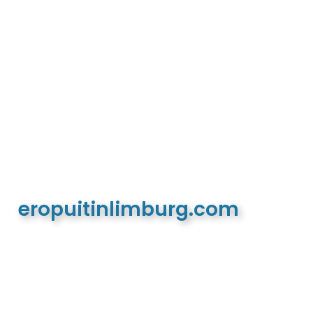
eropuitinlimburg.com
De meest complete toeristische en recreatieve
website van Limburg en de euregio!