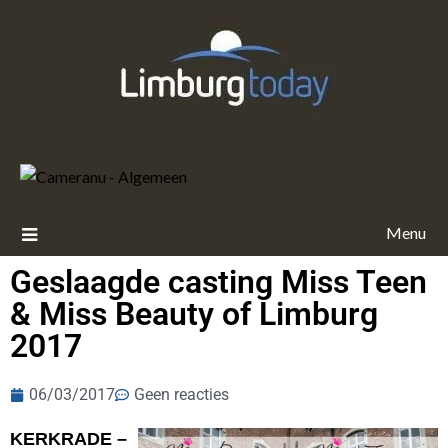
Menu
Geslaagde casting Miss Teen
& Miss Beauty of Limburg
2017
06/03/2017
Geen reacties
KERKRADE –