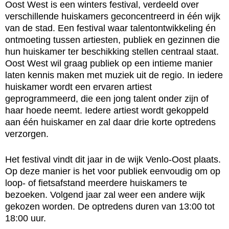
Oost West is een winters festival, verdeeld over
verschillende huiskamers geconcentreerd in één wijk
van de stad. Een festival waar talentontwikkeling én
ontmoeting tussen artiesten, publiek en gezinnen die
hun huiskamer ter beschikking stellen centraal staat.
Oost West wil graag publiek op een intieme manier
laten kennis maken met muziek uit de regio. In iedere
huiskamer wordt een ervaren artiest
geprogrammeerd, die een jong talent onder zijn of
haar hoede neemt. Iedere artiest wordt gekoppeld
aan één huiskamer en zal daar drie korte optredens
verzorgen.
Het festival vindt dit jaar in de wijk Venlo-Oost plaats.
Op deze manier is het voor publiek eenvoudig om op
loop- of fietsafstand meerdere huiskamers te
bezoeken. Volgend jaar zal weer een andere wijk
gekozen worden. De optredens duren van 13:00 tot
18:00 uur.