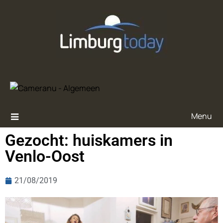
Menu
Gezocht: huiskamers in
Venlo-Oost
21/08/2019