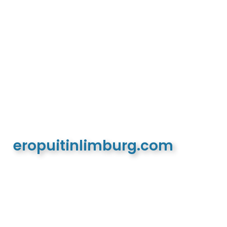
eropuitinlimburg.com
De meest complete toeristische en recreatieve
website van Limburg en de euregio!