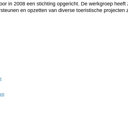
 in 2008 een stichting opgericht. De werkgroep heeft zi
steunen en opzetten van diverse toeristische projecten
t
ert