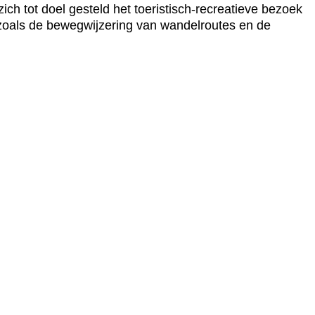
ch tot doel gesteld het toeristisch-recreatieve bezoek
 zoals de bewegwijzering van wandelroutes en de