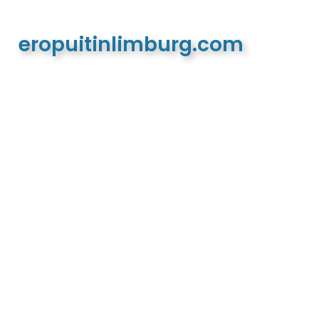
eropuitinlimburg.com
De meest complete toeristische en recreatieve
website van Limburg en de euregio!