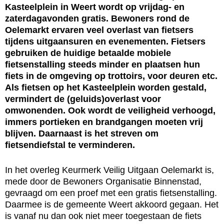
Kasteelplein in Weert wordt op vrijdag- en
zaterdagavonden gratis. Bewoners rond de
Oelemarkt ervaren veel overlast van fietsers
tijdens uitgaansuren en evenementen. Fietsers
gebruiken de huidige betaalde mobiele
fietsenstalling steeds minder en plaatsen hun
fiets in de omgeving op trottoirs, voor deuren etc.
Als fietsen op het Kasteelplein worden gestald,
vermindert de (geluids)overlast voor
omwonenden. Ook wordt de veiligheid verhoogd,
immers portieken en brandgangen moeten vrij
blijven. Daarnaast is het streven om
fietsendiefstal te verminderen.
In het overleg Keurmerk Veilig Uitgaan Oelemarkt is,
mede door de Bewoners Organisatie Binnenstad,
gevraagd om een proef met een gratis fietsenstalling.
Daarmee is de gemeente Weert akkoord gegaan. Het
is vanaf nu dan ook niet meer toegestaan de fiets