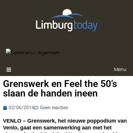
Menu
Grenswerk en Feel the 50’s
slaan de handen ineen
02/06/2014
Geen reacties
VENLO – Grenswerk, het nieuwe poppodium van
Venlo, gaat een samenwerking aan met het