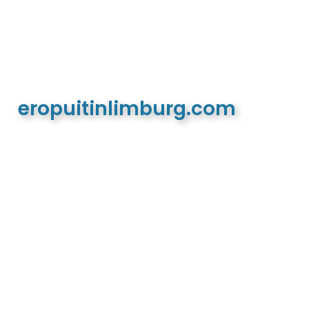
eropuitinlimburg.com
De meest complete toeristische en recreatieve
website van Limburg en de euregio!