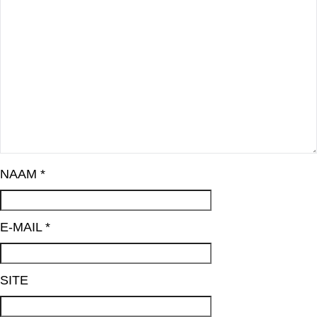
NAAM
*
E-MAIL
*
SITE