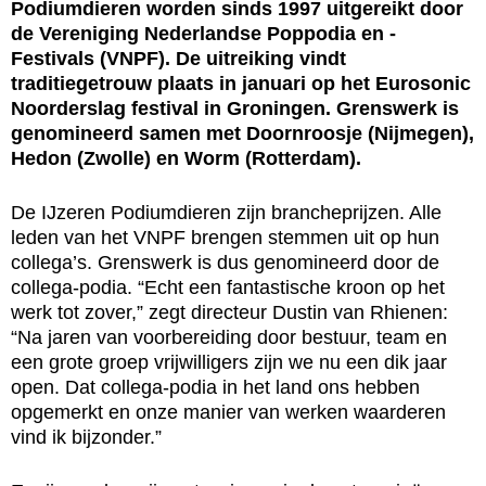
Podiumdieren worden sinds 1997 uitgereikt door
de Vereniging Nederlandse Poppodia en -
Festivals (VNPF). De uitreiking vindt
traditiegetrouw plaats in januari op het Eurosonic
Noorderslag festival in Groningen. Grenswerk is
genomineerd samen met Doornroosje (Nijmegen),
Hedon (Zwolle) en Worm (Rotterdam).
De IJzeren Podiumdieren zijn brancheprijzen. Alle
leden van het VNPF brengen stemmen uit op hun
collega’s. Grenswerk is dus genomineerd door de
collega-podia. “Echt een fantastische kroon op het
werk tot zover,” zegt directeur Dustin van Rhienen:
“Na jaren van voorbereiding door bestuur, team en
een grote groep vrijwilligers zijn we nu een dik jaar
open. Dat collega-podia in het land ons hebben
opgemerkt en onze manier van werken waarderen
vind ik bijzonder.”