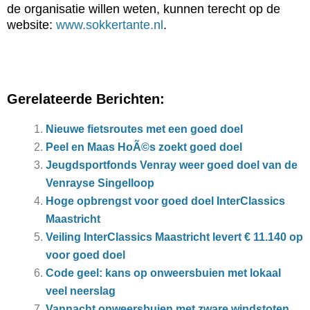
de organisatie willen weten, kunnen terecht op de
website:
www.sokkertante.nl
.
Gerelateerde Berichten:
Nieuwe fietsroutes met een goed doel
Peel en Maas HoÃ©s zoekt goed doel
Jeugdsportfonds Venray weer goed doel van de
Venrayse Singelloop
Hoge opbrengst voor goed doel InterClassics
Maastricht
Veiling InterClassics Maastricht levert € 11.140 op
voor goed doel
Code geel: kans op onweersbuien met lokaal
veel neerslag
Vannacht onweersbuien met zware windstoten