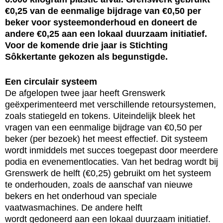
€0,25 van de eenmalige bijdrage van €0,50 per
beker voor systeemonderhoud en doneert de
andere €0,25 aan een lokaal duurzaam initiatief.
Voor de komende drie jaar is Stichting
Sôkkertante gekozen als begunstigde.
Een circulair systeem
De afgelopen twee jaar heeft Grenswerk
geëxperimenteerd met verschillende retoursystemen,
zoals statiegeld en tokens. Uiteindelijk bleek het
vragen van een eenmalige bijdrage van €0,50 per
beker (per bezoek) het meest effectief. Dit systeem
wordt inmiddels met succes toegepast door meerdere
podia en evenementlocaties. Van het bedrag wordt bij
Grenswerk de helft (€0,25) gebruikt om het systeem
te onderhouden, zoals de aanschaf van nieuwe
bekers en het onderhoud van speciale
vaatwasmachines. De andere helft
wordt gedoneerd aan een lokaal duurzaam initiatief.