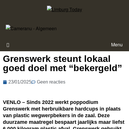
Menu
Grenswerk steunt lokaal
goed doel met “bekergeld”
23/01/2025
Geen reacties
VENLO – Sinds 2022 werkt poppodium
Grenswerk met herbruikbare hardcups in plaats
van plastic wegwerpbekers in de zaal. Deze
duurzame maatregel bespaart jaarlijks maar liefst
6.000 kilogram plastic afval.
Grenswerk gebruikt