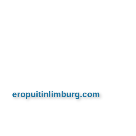
eropuitinlimburg.com
De meest complete toeristische en recreatieve
website van Limburg en de euregio!