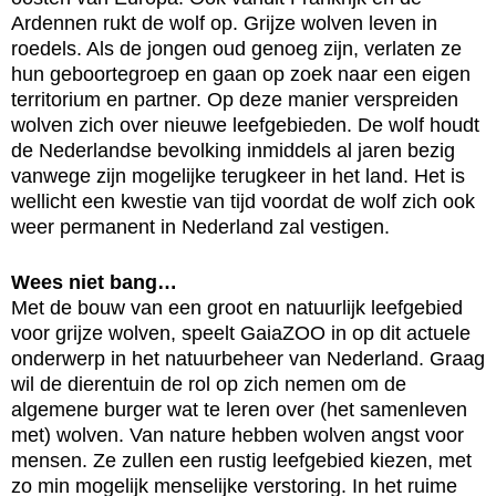
Ardennen rukt de wolf op. Grijze wolven leven in
roedels. Als de jongen oud genoeg zijn, verlaten ze
hun geboortegroep en gaan op zoek naar een eigen
territorium en partner. Op deze manier verspreiden
wolven zich over nieuwe leefgebieden. De wolf houdt
de Nederlandse bevolking inmiddels al jaren bezig
vanwege zijn mogelijke terugkeer in het land. Het is
wellicht een kwestie van tijd voordat de wolf zich ook
weer permanent in Nederland zal vestigen.
Wees niet bang…
Met de bouw van een groot en natuurlijk leefgebied
voor grijze wolven, speelt GaiaZOO in op dit actuele
onderwerp in het natuurbeheer van Nederland. Graag
wil de dierentuin de rol op zich nemen om de
algemene burger wat te leren over (het samenleven
met) wolven. Van nature hebben wolven angst voor
mensen. Ze zullen een rustig leefgebied kiezen, met
zo min mogelijk menselijke verstoring. In het ruime