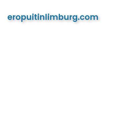
eropuitinlimburg.com
De meest complete toeristische en recreatieve
website van Limburg en de euregio!