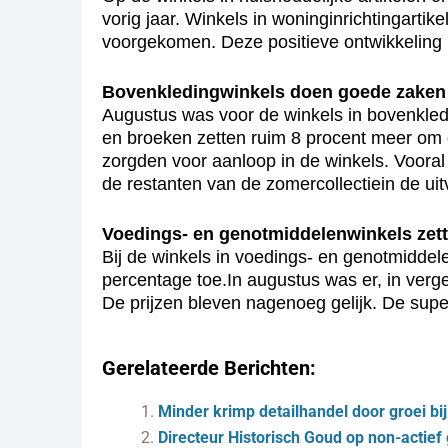
vorig jaar. Winkels in woninginrichtingarti
voorgekomen. Deze positieve ontwikkeling
Bovenkledingwinkels doen goede zaken
Augustus was voor de winkels in bovenkled
en broeken zetten ruim 8 procent meer om d
zorgden voor aanloop in de winkels. Vooral
de restanten van de zomercollectiein de ui
Voedings- en genotmiddelenwinkels zet
Bij de winkels in voedings- en genotmidde
percentage toe.In augustus was er, in verg
De prijzen bleven nagenoeg gelijk. De sup
Gerelateerde Berichten:
Minder krimp detailhandel door groei bi
Directeur Historisch Goud op non-actief