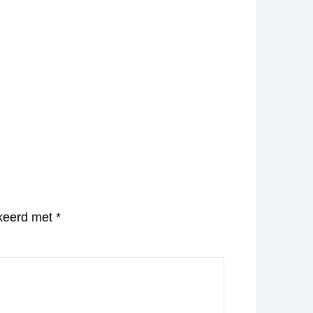
rkeerd met
*