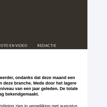
FOTO EN VIDEO
REDACTIE
eerder, ondanks dat deze maand een
in deze branche. Mede door het lagere
iveau van een jaar geleden. De totale
daag bekendgemaakt.
stijging zien in vergelijking met augustus