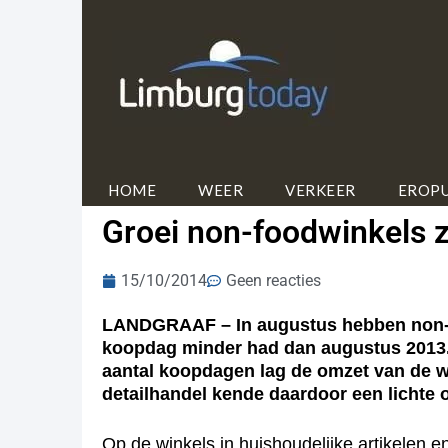
HOME
WEER
VERKEER
EROPU
Groei non-foodwinkels z
15/10/2014
Geen reacties
LANDGRAAF – In augustus hebben non-fo
koopdag minder had dan augustus 2013. N
aantal koopdagen lag de omzet van de wi
detailhandel kende daardoor een lichte
Op de winkels in huishoudelijke artikelen e