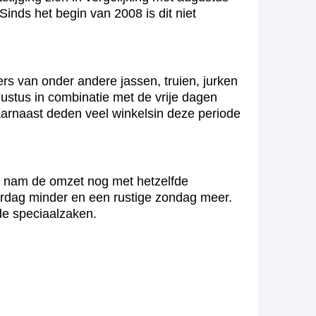
Sinds het begin van 2008 is dit niet
.
s van onder andere jassen, truien, jurken
ustus in combinatie met de vrije dagen
Daarnaast deden veel winkelsin deze periode
li nam de omzet nog met hetzelfde
derdag minder en een rustige zondag meer.
de speciaalzaken.