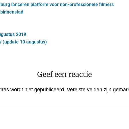
burg lanceren platform voor non-professionele filmers
 binnenstad
augustus 2019
 (update 10 augustus)
Geef een reactie
dres wordt niet gepubliceerd.
Vereiste velden zijn gema