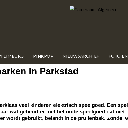
IN LIMBURG
PINKPOP
NIEUWSARCHIEF
FOTO EN
parken in Parkstad
klaas veel kinderen elektrisch speelgoed. Een spel
aar wat gebeurt er met het oude speelgoed dat niet
er wordt gebruikt, belandt in de prullenbak. Zonde,