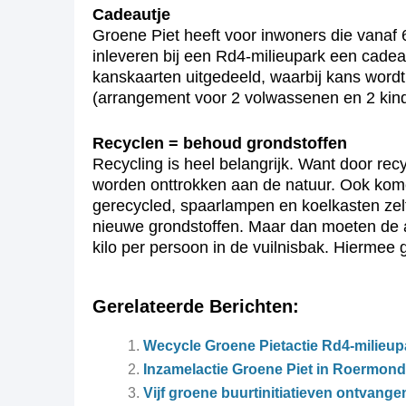
Cadeautje
Groene Piet heeft voor inwoners die vanaf
inleveren bij een Rd4-milieupark een cadeau
kanskaarten uitgedeeld, waarbij kans wordt
(arrangement voor 2 volwassenen en 2 kinde
Recyclen = behoud grondstoffen
Recycling is heel belangrijk. Want door re
worden onttrokken aan de natuur. Ook komen
gerecycled, spaarlampen en koelkasten zelf
nieuwe grondstoffen. Maar dan moeten de a
kilo per persoon in de vuilnisbak. Hiermee 
Gerelateerde Berichten:
Wecycle Groene Pietactie Rd4-milieu
Inzamelactie Groene Piet in Roermond
Vijf groene buurtinitiatieven ontvang