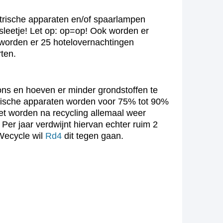
ktrische apparaten en/of spaarlampen
-sleetje! Let op: op=op! Ook worden er
 worden er 25 hotelovernachtingen
ten.
ons en hoeven er minder grondstoffen te
ktrische apparaten worden voor 75% tot 90%
het worden na recycling allemaal weer
er jaar verdwijnt hiervan echter ruim 2
 Wecycle wil
Rd4
dit tegen gaan.