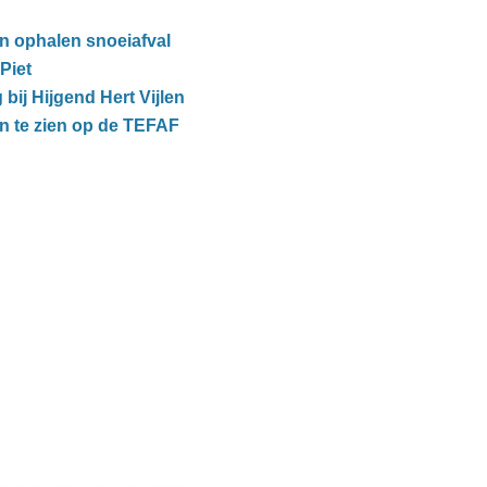
en ophalen snoeiafval
Piet
ij Hijgend Hert Vijlen
n te zien op de TEFAF