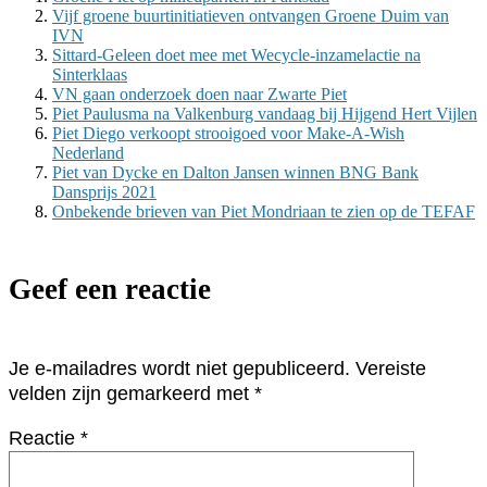
Vijf groene buurtinitiatieven ontvangen Groene Duim van
IVN
Sittard-Geleen doet mee met Wecycle-inzamelactie na
Sinterklaas
VN gaan onderzoek doen naar Zwarte Piet
Piet Paulusma na Valkenburg vandaag bij Hijgend Hert Vijlen
Piet Diego verkoopt strooigoed voor Make-A-Wish
Nederland
Piet van Dycke en Dalton Jansen winnen BNG Bank
Dansprijs 2021
Onbekende brieven van Piet Mondriaan te zien op de TEFAF
Geef een reactie
Je e-mailadres wordt niet gepubliceerd.
Vereiste
velden zijn gemarkeerd met
*
Reactie
*