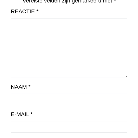
Vereiste velden zijn gemarkeerd met
*
REACTIE
*
NAAM
*
E-MAIL
*