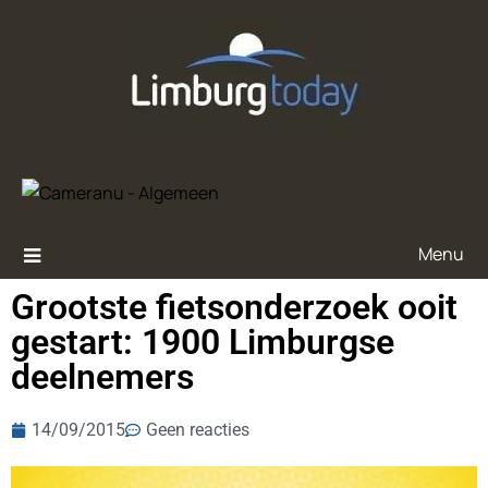
Menu
Grootste fietsonderzoek ooit
gestart: 1900 Limburgse
deelnemers
14/09/2015
Geen reacties