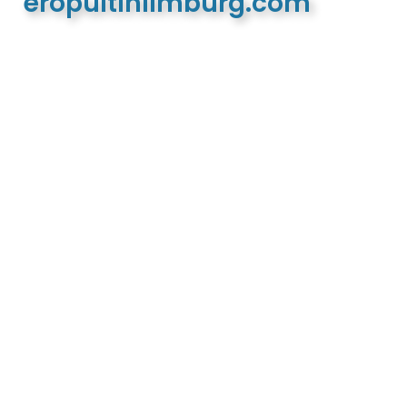
eropuitinlimburg.com
De meest complete toeristische en recreatieve
website van Limburg en de euregio!