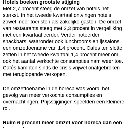
Hotels boeken grootste stijging
Met 2,7 procent steeg de omzet van hotels het
sterkst. In het tweede kwartaal ontvingen hotels
zowel meer toeristen als zakelijke gasten. De omzet
van restaurants steeg met 2,3 procent in vergelijking
met een kwartaal eerder. Verder noteerden
snackbars, waaronder ook lunchrooms en ijssalons,
een omzettoename van 1,4 procent. Cafés ten slotte
zetten in het tweede kwartaal 1,4 procent meer om,
ook het aantal verkochte consumpties nam weer toe.
Cafés kampten sinds de crisis vrijwel onafgebroken
met teruglopende verkopen.
De omzettoename in de horeca was vooral het
gevolg van meer verkochte consumpties en
overnachtingen. Prijsstijgingen speelden een kleinere
rol.
Ruim 6 procent meer omzet voor horeca dan een