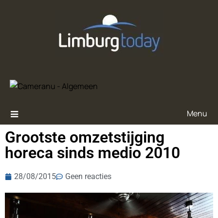
Menu
Grootste omzetstijging
horeca sinds medio 2010
28/08/2015
Geen reacties