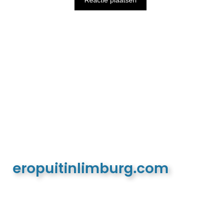
eropuitinlimburg.com
De meest complete toeristische en recreatieve
website van Limburg en de euregio!