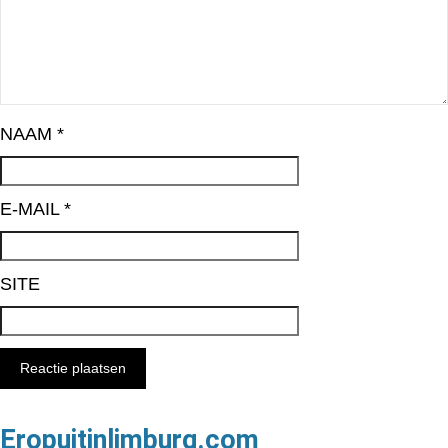
NAAM
*
E-MAIL
*
SITE
Eropuitinlimburg.com