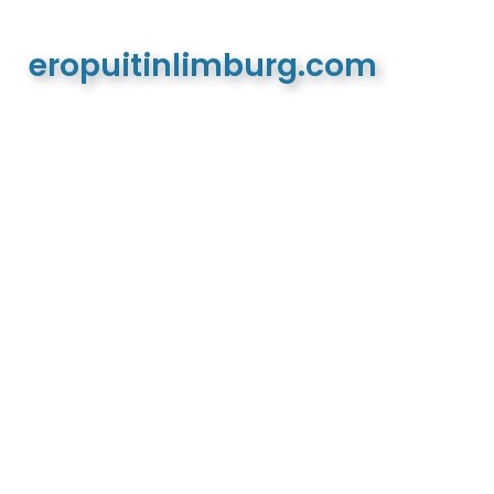
eropuitinlimburg.com
De meest complete toeristische en recreatieve
website van Limburg en de euregio!