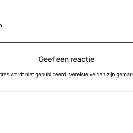
n.
Geef een reactie
dres wordt niet gepubliceerd.
Vereiste velden zijn gema