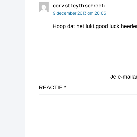
cor v st feyth
schreef:
9 december 2013 om 20:05
Hoop dat het lukt.good luck heerle
Je e-maila
REACTIE
*