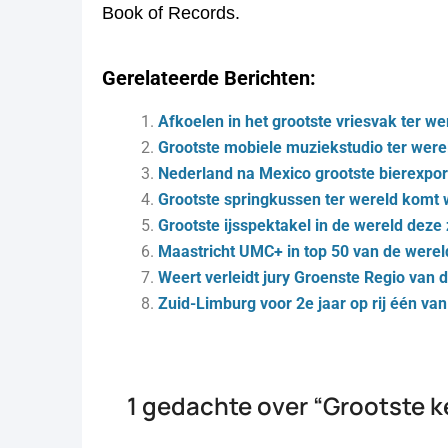
Book of Records.
Gerelateerde Berichten:
Afkoelen in het grootste vriesvak ter we
Grootste mobiele muziekstudio ter were
Nederland na Mexico grootste bierexpor
Grootste springkussen ter wereld komt
Grootste ijsspektakel in de wereld dez
Maastricht UMC+ in top 50 van de werel
Weert verleidt jury Groenste Regio van 
Zuid-Limburg voor 2e jaar op rij één van
1 gedachte over “
Grootste k