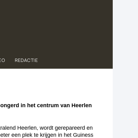
EO
REDACTIE
Bongerd in het centrum van Heerlen
tralend Heerlen, wordt gerepareerd en
er een plek te krijgen in het Guiness