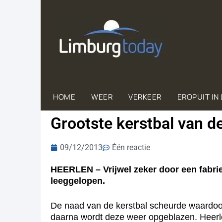
HOME
WEER
VERKEER
EROPUIT IN
Grootste kerstbal van d
09/12/2013
Één reactie
HEERLEN – Vrijwel zeker door een fabrie
leeggelopen.
De naad van de kerstbal scheurde waardoor 
daarna wordt deze weer opgeblazen. Heerle