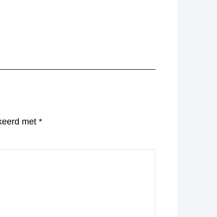
rkeerd met
*