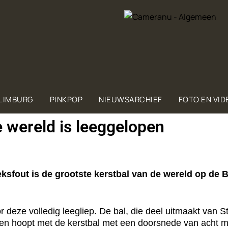
 LIMBURG
PINKPOP
NIEUWSARCHIEF
FOTO EN VID
e wereld is leeggelopen
ksfout is de grootste kerstbal van de wereld op de 
deze volledig leegliep. De bal, die deel uitmaakt van S
n hoopt met de kerstbal met een doorsnede van acht met