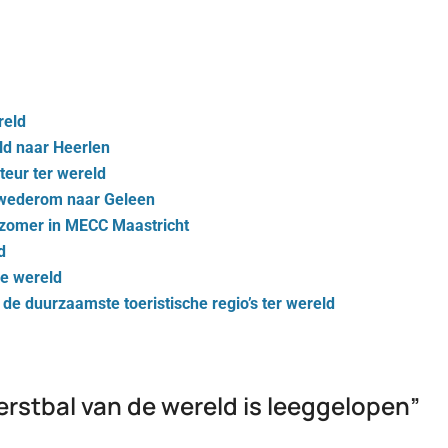
reld
ld naar Heerlen
teur ter wereld
 wederom naar Geleen
e zomer in MECC Maastricht
d
de wereld
 de duurzaamste toeristische regio’s ter wereld
erstbal van de wereld is leeggelopen
”