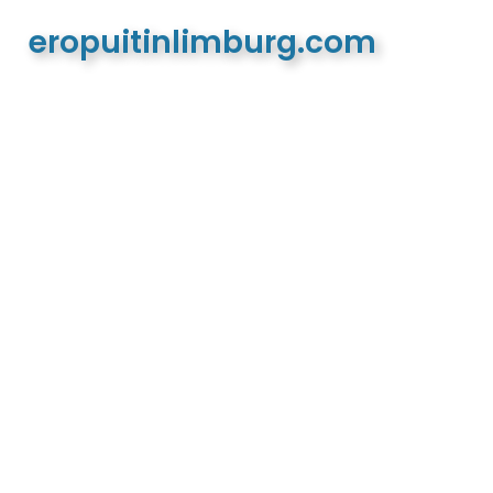
eropuitinlimburg.com
De meest complete toeristische en recreatieve
website van Limburg en de euregio!