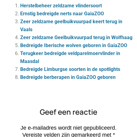
Herstelbeheer zeldzame vlindersoort
Ernstig bedreigde nerts naar GaiaZOO
Zeer zeldzame geelbuikvuurpad keert terug in
Vaals
Zeer zeldzame Geelbuikvuurpad terug in Wolfhaag
Bedreigde Iberische wolven geboren in GaiaZOO
Terugkeer bedreigde veldparelmoervlinder in
Maasdal
Bedreigde Limburgse soorten in de spotlights
Bedreigde berberapen in GaiaZOO geboren
Geef een reactie
Je e-mailadres wordt niet gepubliceerd.
Vereiste velden zijn gemarkeerd met
*