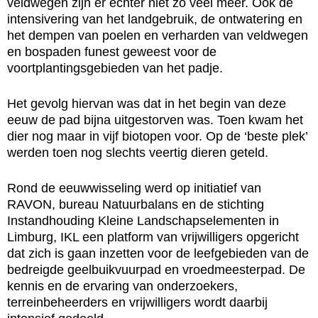
veldwegen zijn er echter niet zo veel meer. Ook de
intensivering van het landgebruik, de ontwatering en
het dempen van poelen en verharden van veldwegen
en bospaden funest geweest voor de
voortplantingsgebieden van het padje.
Het gevolg hiervan was dat in het begin van deze
eeuw de pad bijna uitgestorven was. Toen kwam het
dier nog maar in vijf biotopen voor. Op de ‘beste plek’
werden toen nog slechts veertig dieren geteld.
Rond de eeuwwisseling werd op initiatief van
RAVON, bureau Natuurbalans en de stichting
Instandhouding Kleine Landschapselementen in
Limburg, IKL een platform van vrijwilligers opgericht
dat zich is gaan inzetten voor de leefgebieden van de
bedreigde geelbuikvuurpad en vroedmeesterpad. De
kennis en de ervaring van onderzoekers,
terreinbeheerders en vrijwilligers wordt daarbij