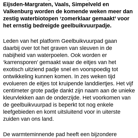
Eijsden-Margraten, Vaals, Simpelveld en
Valkenburg worden de komende weken meer dan
zestig waterbiotopen ‘zomerklaar gemaakt’ voor
het ernstig bedreigde geelbuikvuurpadje.
Leden van het platform Geelbuikvuurpad gaan
daarbij over tot het graven van sleuven in de
nabijheid van waterpoelen. Ook worden er
‘karrensporen’ gemaakt waar de eitjes van het
exotisch uitziend padje snel en voorspoedig tot
ontwikkeling kunnen komen. In zes weken tijd
evolueren de eitjes tot kruipende landdiertjes. Het vijf
centimeter grote padje dankt zijn naam aan de unieke
kleurvlekken aan de onderzijde. Het voorkomen van
de geelbuikvuurpad is beperkt tot nog enkele
leefgebieden en komt uitsluitend voor in uiterste
zuiden van ons land.
De warmteminnende pad heeft een bijzondere