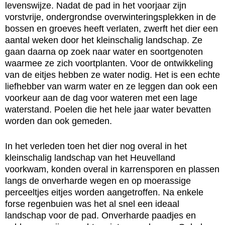
levenswijze. Nadat de pad in het voorjaar zijn
vorstvrije, ondergrondse overwinteringsplekken in de
bossen en groeves heeft verlaten, zwerft het dier een
aantal weken door het kleinschalig landschap. Ze
gaan daarna op zoek naar water en soortgenoten
waarmee ze zich voortplanten. Voor de ontwikkeling
van de eitjes hebben ze water nodig. Het is een echte
liefhebber van warm water en ze leggen dan ook een
voorkeur aan de dag voor wateren met een lage
waterstand. Poelen die het hele jaar water bevatten
worden dan ook gemeden.
In het verleden toen het dier nog overal in het
kleinschalig landschap van het Heuvelland
voorkwam, konden overal in karrensporen en plassen
langs de onverharde wegen en op moerassige
perceeltjes eitjes worden aangetroffen. Na enkele
forse regenbuien was het al snel een ideaal
landschap voor de pad. Onverharde paadjes en