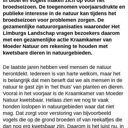
in bloei en vogels maken zich op voor het
broedseizoen. De toegenomen voorjaarsdrukte en
publieke interesse in de natuur kan tijdens het
broedseizoen voor problemen zorgen. De
gezamenlijke natuurorganisaties waaronder Het
Limburgs Landschap vragen bezoekers daarom
met een gezamenlijke actie Kraamkamer van
Moeder Natuur om rekening te houden met
kwetsbare dieren in natuurgebieden.
De laatste jaren hebben veel mensen de natuur
herontdekt. Iedereen is van harte welkom, maar het
is belangrijk dat men beseft dat we als mensen in de
natuur te gast zijn in ‘het thuis’ van planten en dieren.
Vooral in het voorjaar is de Kraamkamer van Moeder
Natuur kwetsbaar. Helaas zien we nog te vaak
honden loslopen in natuurgebieden waar dat niet
mag. Dat zorgt voor verstoring van bijvoorbeeld
vogels die op de grond broeden of van reekalfjes die
dan nog erg kwetsbaar zijn. Daarom is het juist nu, in