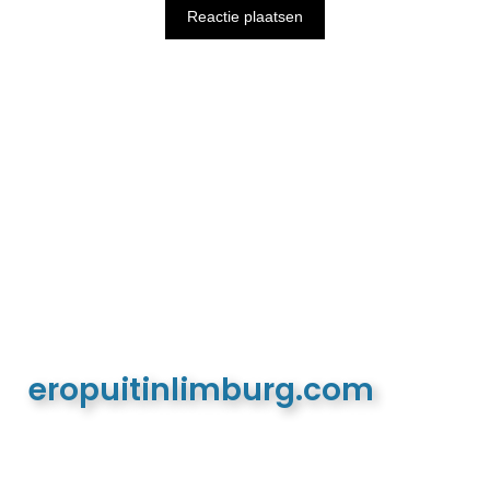
eropuitinlimburg.com
De meest complete toeristische en recreatieve
website van Limburg en de euregio!