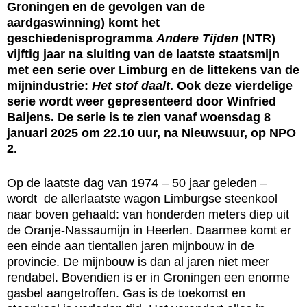
Groningen en de gevolgen van de
aardgaswinning) komt het
geschiedenisprogramma
Andere Tijden
(NTR)
vijftig jaar na sluiting van de laatste staatsmijn
met een serie over Limburg en de littekens van de
mijnindustrie:
Het stof daalt
. Ook deze vierdelige
serie wordt weer gepresenteerd door Winfried
Baijens. De serie is te zien vanaf woensdag 8
januari 2025 om 22.10 uur, na Nieuwsuur, op NPO
2.
Op de laatste dag van 1974 – 50 jaar geleden –
wordt de allerlaatste wagon Limburgse steenkool
naar boven gehaald: van honderden meters diep uit
de Oranje-Nassaumijn in Heerlen. Daarmee komt er
een einde aan tientallen jaren mijnbouw in de
provincie. De mijnbouw is dan al jaren niet meer
rendabel. Bovendien is er in Groningen een enorme
gasbel aangetroffen. Gas is de toekomst en