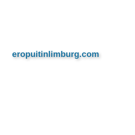
eropuitinlimburg.com
De meest complete toeristische en recreatieve
website van Limburg en de euregio!