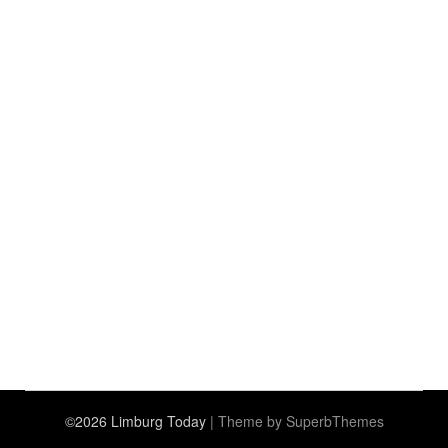
©2026 Limburg Today
| Theme by
SuperbThemes