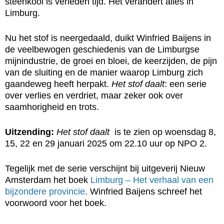
steenkool is verleden tijd. Het verandert alles in
Limburg.
Nu het stof is neergedaald, duikt Winfried Baijens in
de veelbewogen geschiedenis van de Limburgse
mijnindustrie, de groei en bloei, de keerzijden, de pijn
van de sluiting en de manier waarop Limburg zich
gaandeweg heeft herpakt.
Het stof daalt
: een serie
over verlies en verdriet, maar zeker ook over
saamhorigheid en trots.
Uitzending:
Het stof daalt
is te zien op woensdag 8,
15, 22 en 29 januari 2025 om 22.10 uur op NPO 2.
Tegelijk met de serie verschijnt bij uitgeverij Nieuw
Amsterdam het boek
Limburg – Het verhaal van een
bijzondere provincie
. Winfried Baijens schreef het
voorwoord voor het boek.