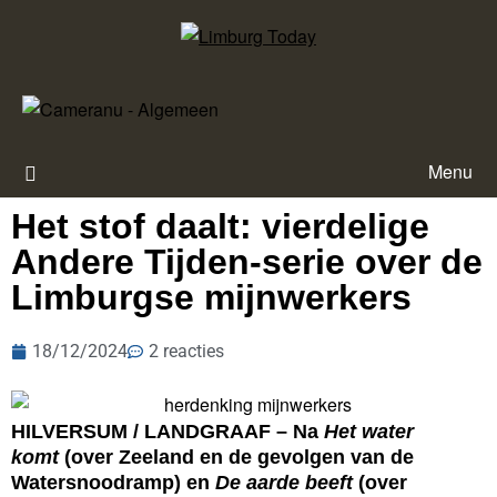
Menu
Het stof daalt: vierdelige
Andere Tijden-serie over de
Limburgse mijnwerkers
18/12/2024
2 reacties
HILVERSUM / LANDGRAAF – Na
Het water
komt
(over Zeeland en de gevolgen van de
Watersnoodramp) en
De aarde beeft
(over