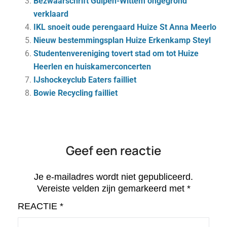
Bezwaarschrift Gulpen-Wittem ongegrond
verklaard
IKL snoeit oude perengaard Huize St Anna Meerlo
Nieuw bestemmingsplan Huize Erkenkamp Steyl
Studentenvereniging tovert stad om tot Huize
Heerlen en huiskamerconcerten
IJshockeyclub Eaters failliet
Bowie Recycling failliet
Geef een reactie
Je e-mailadres wordt niet gepubliceerd.
Vereiste velden zijn gemarkeerd met
*
REACTIE
*