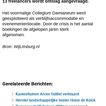
13 freelancers wordt ontslag aangevraagd.
Het voormalige Collegium Damianeum werd
geexploiteerd als verblijfsaccommodatie en
evenementenlocatie. Door de crisis is het aantal
boekingen de afgelopen jaren sterk
afgenomen.
Bron: WijLimburg.nl
Gerelateerde Berichten:
Kasteeltuinen Arcen failliet verklaard
Herstel landschappelijke luister Huize de Kolck