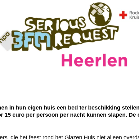
 in hun eigen huis een bed ter beschikking stelle
oor 15 euro per persoon per nacht kunnen slapen. De 
ers, die het feest rond het Glazen Huis niet alleen over