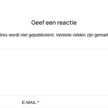
Geef een reactie
dres wordt niet gepubliceerd.
Vereiste velden zijn gema
E-MAIL
*