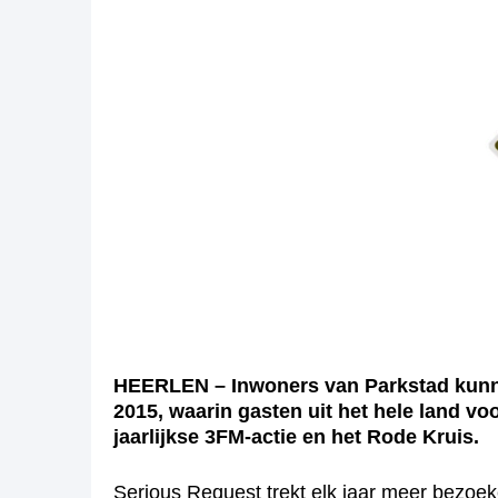
HEERLEN – Inwoners van Parkstad kunnen
2015, waarin gasten uit het hele land v
jaarlijkse 3FM-actie en het Rode Kruis.
Serious Request trekt elk jaar meer bezoek