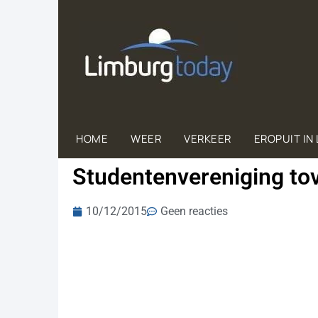
HOME
WEER
VERKEER
EROPUIT IN
Studentenvereniging to
10/12/2015
Geen reacties