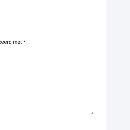
rkeerd met
*