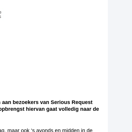
n aan bezoekers van Serious Request
opbrengst hiervan gaat volledig naar de
dag, maar ook ’s avonds en midden in de