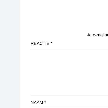
Je e-maila
REACTIE
*
NAAM
*