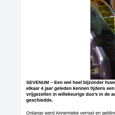
SEVENUM – Een wel heel bijzonder huwel
elkaar 4 jaar geleden kennen tijdens ee
vrijgezellen in willekeurige duo’s in d
geschiedde.
Onlangs werd Annemieke verrast en geblind