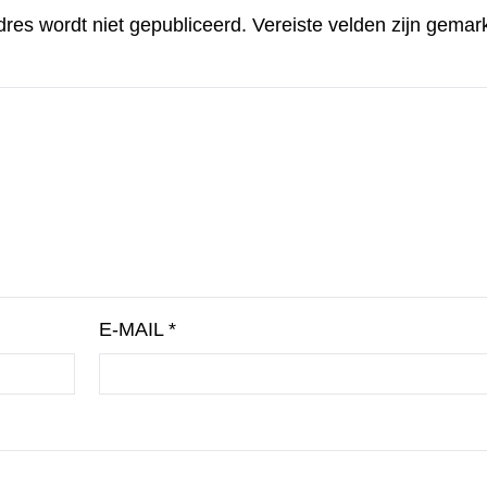
dres wordt niet gepubliceerd.
Vereiste velden zijn gema
E-MAIL
*