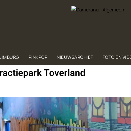
 LIMBURG
PINKPOP
NIEUWSARCHIEF
FOTO EN VID
ractiepark Toverland