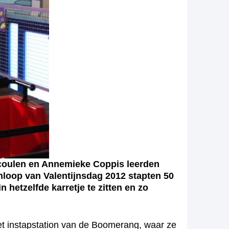
rcoulen en Annemieke Coppis leerden
nloop van Valentijnsdag 2012 stapten 50
hetzelfde karretje te zitten en zo
et instapstation van de Boomerang, waar ze