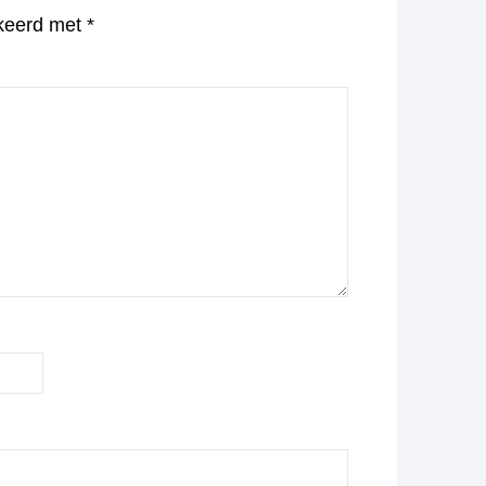
rkeerd met
*