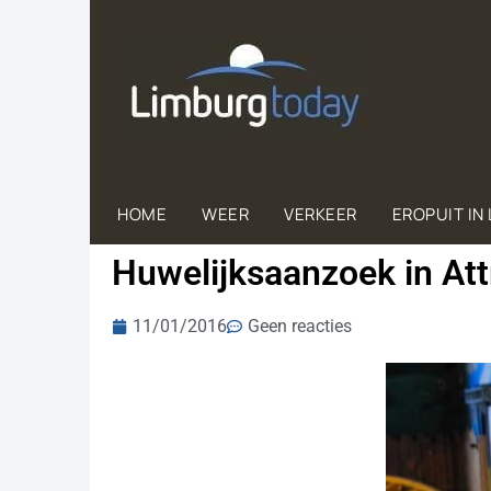
HOME
WEER
VERKEER
EROPUIT IN
Huwelijksaanzoek in Att
11/01/2016
Geen reacties