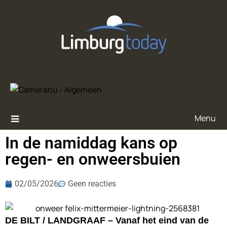
Menu
In de namiddag kans op
regen- en onweersbuien
02/05/2026
Geen reacties
DE BILT / LANDGRAAF – Vanaf het eind van de