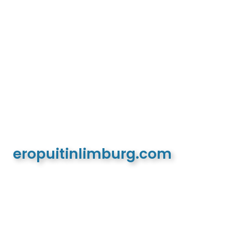
eropuitinlimburg.com
De meest complete toeristische en recreatieve
website van Limburg en de euregio!