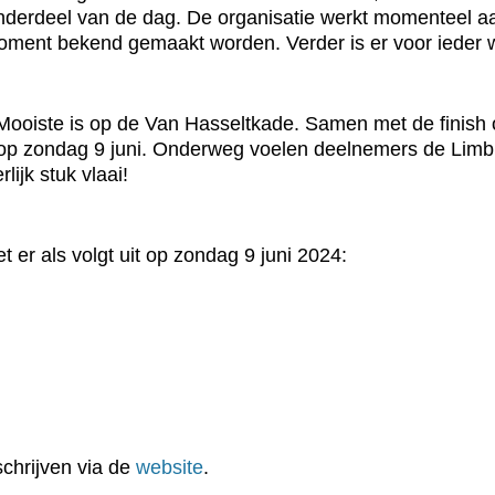
donderdeel van de dag. De organisatie werkt momenteel 
moment bekend gemaakt worden. Verder is er voor ieder 
 Mooiste is op de Van Hasseltkade. Samen met de finish o
op zondag 9 juni. Onderweg voelen deelnemers de Limb
lijk stuk vlaai!
 er als volgt uit op zondag 9 juni 2024:
chrijven via de
website
.