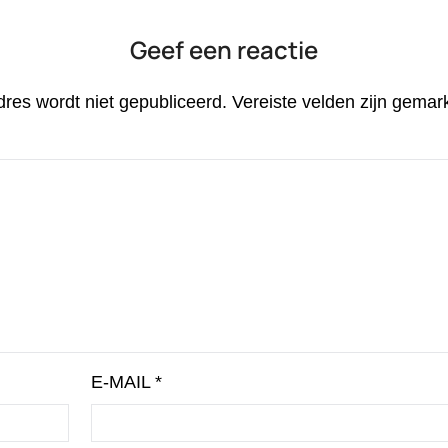
Geef een reactie
dres wordt niet gepubliceerd.
Vereiste velden zijn gema
E-MAIL
*