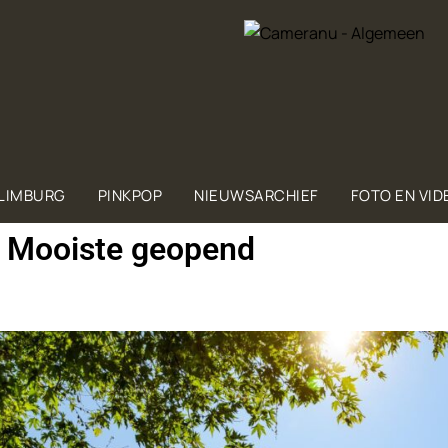
 LIMBURG
PINKPOP
NIEUWSARCHIEF
FOTO EN VID
s Mooiste geopend