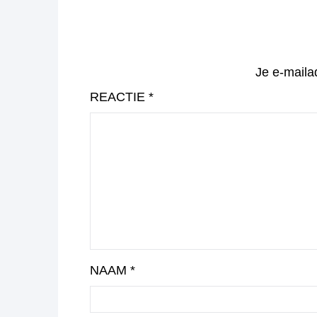
Je e-maila
REACTIE
*
NAAM
*