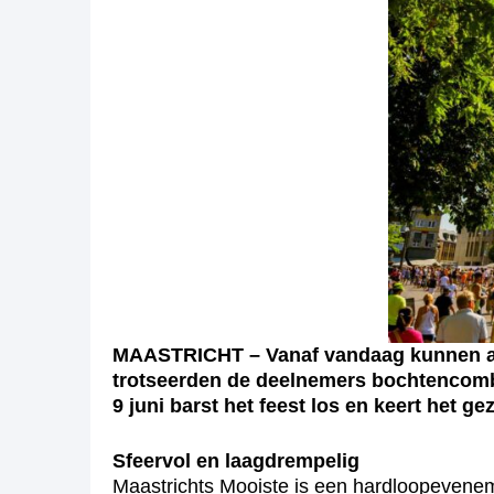
MAASTRICHT – Vanaf vandaag kunnen alle
trotseerden de deelnemers bochtencombi
9 juni barst het feest los en keert het 
Sfeervol en laagdrempelig
Maastrichts Mooiste is een hardloopevenem