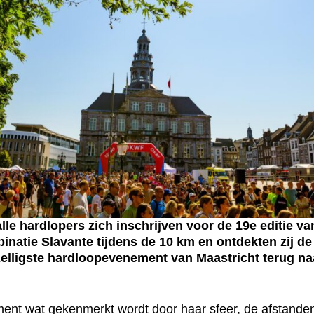
 hardlopers zich inschrijven voor de 19e editie van
natie Slavante tijdens de 10 km en ontdekten zij de
gezelligste hardloopevenement van Maastricht terug na
ent wat gekenmerkt wordt door haar sfeer, de afstanden