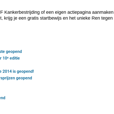
 Kankerbestrijding of een eigen actiepagina aanmaken 
, krijg je een gratis startbewijs en het unieke Ren tege
iste geopend
 10ᵉ editie
e 2014 is geopend!
ersprijzen geopend
end