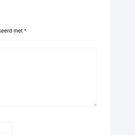
rkeerd met
*