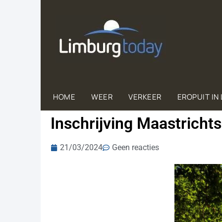
HOME
WEER
VERKEER
EROPUIT IN
Inschrijving Maastricht
21/03/2024
Geen reacties