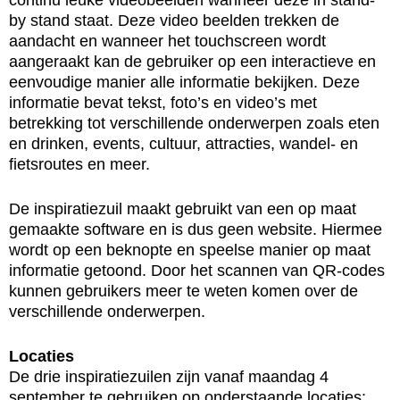
continu leuke videobeelden wanneer deze in stand-
by stand staat. Deze video beelden trekken de
aandacht en wanneer het touchscreen wordt
aangeraakt kan de gebruiker op een interactieve en
eenvoudige manier alle informatie bekijken. Deze
informatie bevat tekst, foto’s en video’s met
betrekking tot verschillende onderwerpen zoals eten
en drinken, events, cultuur, attracties, wandel- en
fietsroutes en meer.
De inspiratiezuil maakt gebruikt van een op maat
gemaakte software en is dus geen website. Hiermee
wordt op een beknopte en speelse manier op maat
informatie getoond. Door het scannen van QR-codes
kunnen gebruikers meer te weten komen over de
verschillende onderwerpen.
Locaties
De drie inspiratiezuilen zijn vanaf maandag 4
september te gebruiken op onderstaande locaties: