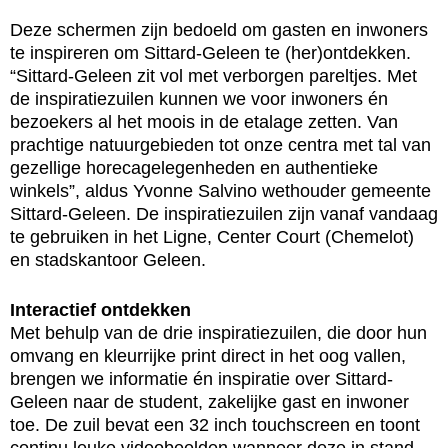
Deze schermen zijn bedoeld om gasten en inwoners
te inspireren om Sittard-Geleen te (her)ontdekken.
“Sittard-Geleen zit vol met verborgen pareltjes. Met
de inspiratiezuilen kunnen we voor inwoners én
bezoekers al het moois in de etalage zetten. Van
prachtige natuurgebieden tot onze centra met tal van
gezellige horecagelegenheden en authentieke
winkels”, aldus Yvonne Salvino wethouder gemeente
Sittard-Geleen. De inspiratiezuilen zijn vanaf vandaag
te gebruiken in het Ligne, Center Court (Chemelot)
en stadskantoor Geleen.
Interactief ontdekken
Met behulp van de drie inspiratiezuilen, die door hun
omvang en kleurrijke print direct in het oog vallen,
brengen we informatie én inspiratie over Sittard-
Geleen naar de student, zakelijke gast en inwoner
toe. De zuil bevat een 32 inch touchscreen en toont