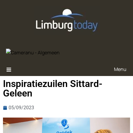
Menu
Inspiratiezuilen Sittard-
Geleen
05/09/2023