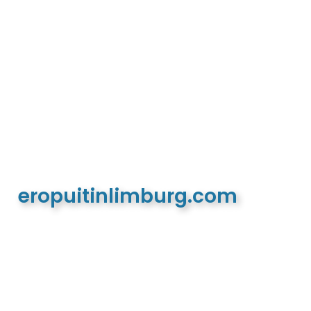
eropuitinlimburg.com
De meest complete toeristische en recreatieve
website van Limburg en de euregio!