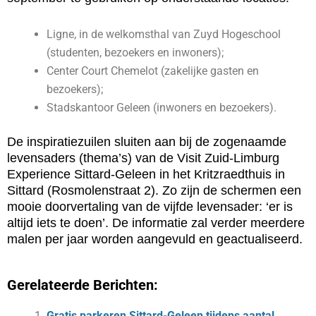
Ligne, in de welkomsthal van Zuyd Hogeschool
(studenten, bezoekers en inwoners);
Center Court Chemelot (zakelijke gasten en
bezoekers);
Stadskantoor Geleen (inwoners en bezoekers).
De inspiratiezuilen sluiten aan bij de zogenaamde
levensaders (thema’s) van de Visit Zuid-Limburg
Experience Sittard-Geleen in het Kritzraedthuis in
Sittard (Rosmolenstraat 2). Zo zijn de schermen een
mooie doorvertaling van de vijfde levensader: ‘er is
altijd iets te doen’. De informatie zal verder meerdere
malen per jaar worden aangevuld en geactualiseerd.
Gerelateerde Berichten:
Gratis parkeren Sittard-Geleen tijdens aantal