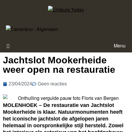
Menu
Jachtslot Mookerheide
weer open na restauratie
23/04/2024
Geen reacties
MOLENHOEK – De restauratie van Jachtslot
Mookerheide is klaar. Natuurmonumenten heeft
het iconische jachtslot de afgelopen jaren
helemaal in oorspronkelijke stijl hersteld. Zowel