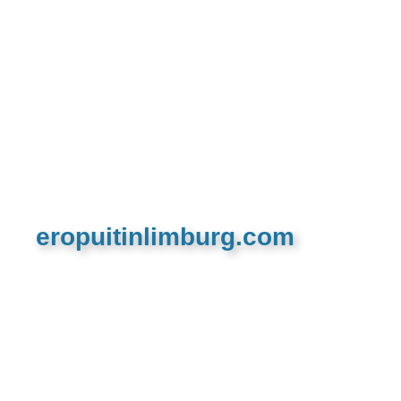
eropuitinlimburg.com
De meest complete toeristische en recreatieve
website van Limburg en de euregio!