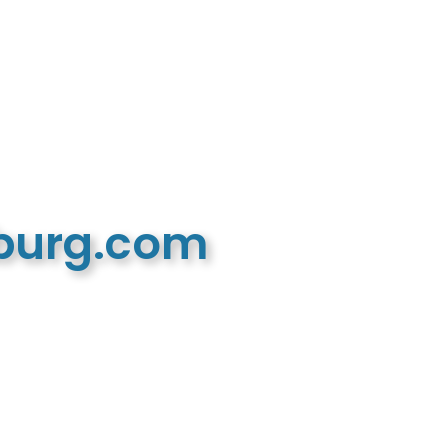
mburg.com
n recreatieve website