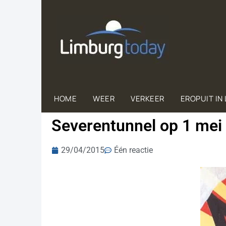
HOME
WEER
VERKEER
EROPUIT IN
Severentunnel op 1 mei
29/04/2015
Één reactie