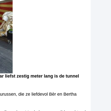
efst zestig meter lang is de tunnel
ussen, die ze liefdevol Bèr en Bertha