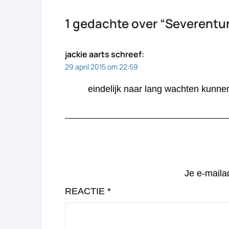
1 gedachte over “
Severentun
jackie aarts
schreef:
29 april 2015 om 22:59
eindelijk naar lang wachten kunnen
Je e-maila
REACTIE
*