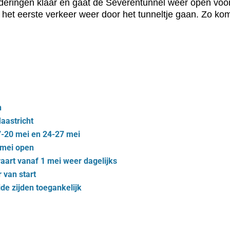
hilderingen klaar en gaat de Severentunnel weer open voor
het eerste verkeer weer door het tunneltje gaan. Zo k
n
aastricht
7-20 mei en 24-27 mei
 mei open
aart vanaf 1 mei weer dagelijks
van start
de zijden toegankelijk