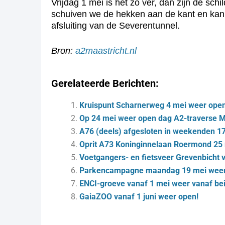
Vrijdag 1 mei is het zo ver, dan zijn de sc
schuiven we de hekken aan de kant en kan 
afsluiting van de Severentunnel.
Bron:
a2maastricht.nl
Gerelateerde Berichten:
Kruispunt Scharnerweg 4 mei weer ope
Op 24 mei weer open dag A2-traverse M
A76 (deels) afgesloten in weekenden 1
Oprit A73 Koninginnelaan Roermond 25
Voetgangers- en fietsveer Grevenbicht v
Parkencampagne maandag 19 mei weer 
ENCI-groeve vanaf 1 mei weer vanaf bei
GaiaZOO vanaf 1 juni weer open!