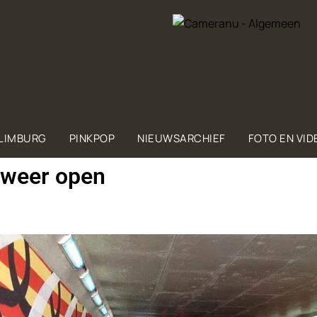
 LIMBURG
PINKPOP
NIEUWSARCHIEF
FOTO EN VID
 weer open