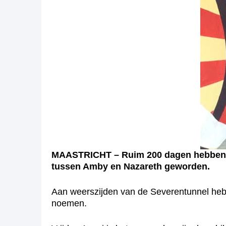
MAASTRICHT – Ruim 200 dagen hebben ze
tussen Amby en Nazareth geworden.
Aan weerszijden van de Severentunnel hebb
noemen.