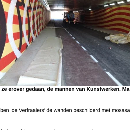
 erover gedaan, de mannen van Kunstwerken. Maar li
en ‘de Verfraaiers’ de wanden beschilderd met mosasaur