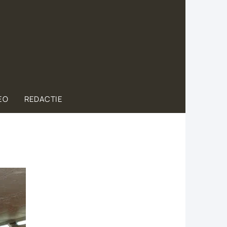
EO
REDACTIE