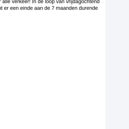
 alle verkeer! In de loop van vrijdagochtend
omt er een einde aan de 7 maanden durende