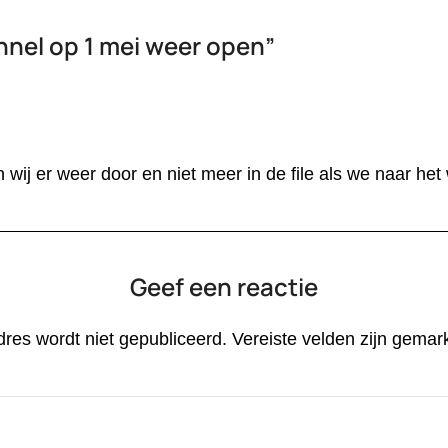
nel op 1 mei weer open
”
 wij er weer door en niet meer in de file als we naar he
Geef een reactie
dres wordt niet gepubliceerd.
Vereiste velden zijn gema