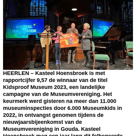
HEERLEN – Kasteel Hoensbroek is met
rapportcijfer 9,57 de winnaar van de titel
Kidsproof Museum 2023, een landelijke
campagne van de Museumvereniging. Het
keurmerk werd gisteren na meer dan 11.000
museuminspecties door 6.000 Museumkids in
2022, in ontvangst genomen tijdens de
nieuwjaarsbijeenkomst van de
Museumvereniging in Gouda. Kasteel
Hoensbroek mag een jaar lang dit felbegeerde