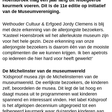
keurmerk voeren. Dit is de 11e editie op initiatief
van de Museumvereniging.
Wethouder Cultuur & Erfgoed Jordy Clemens is blij
met deze erkenning van de allerjongste bezoekers.
‘Kasteel Hoensbroek wil het allerleukste museum zijn
voor het hele gezin. Deze erkenning van onze
allerjongste bezoekers is daarom één van de mooiste
complimenten die we kunnen krijgen. Ik ben apetrots
op iedereen die hier hard voor heeft gewerkt!’
De Michelinster van de museumwereld
’Kidsproof musea zijn de Michelinsterren van de
museumwereld. De eerlijkste bezoekers, de kinderen
zelf, beoordelen de musea. Dit legt de lat hoog en
daagt musea uit te programmeren wat kinderen
spannend en interessant vinden. Het label Kidsproof
is het afgelopen decennium uitgegroeid tot een
felbegeerd keurmerk waar duizenden kinderen aan