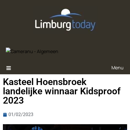
Menu
Kasteel Hoensbroek
landelijke winnaar Kidsproof
2023
01/02/2023