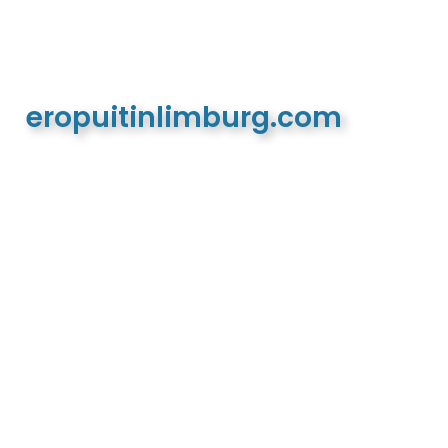
eropuitinlimburg.com
De meest complete toeristische en recreatieve
website van Limburg en de euregio!