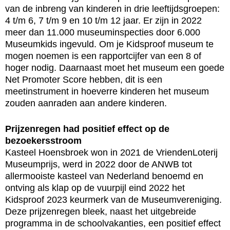
van de inbreng van kinderen in drie leeftijdsgroepen:
4 t/m 6, 7 t/m 9 en 10 t/m 12 jaar. Er zijn in 2022
meer dan 11.000 museuminspecties door 6.000
Museumkids ingevuld. Om je Kidsproof museum te
mogen noemen is een rapportcijfer van een 8 of
hoger nodig. Daarnaast moet het museum een goede
Net Promoter Score hebben, dit is een
meetinstrument in hoeverre kinderen het museum
zouden aanraden aan andere kinderen.
Prijzenregen had positief effect op de
bezoekersstroom
Kasteel Hoensbroek won in 2021 de VriendenLoterij
Museumprijs, werd in 2022 door de ANWB tot
allermooiste kasteel van Nederland benoemd en
ontving als klap op de vuurpijl eind 2022 het
Kidsproof 2023 keurmerk van de Museumvereniging.
Deze prijzenregen bleek, naast het uitgebreide
programma in de schoolvakanties, een positief effect