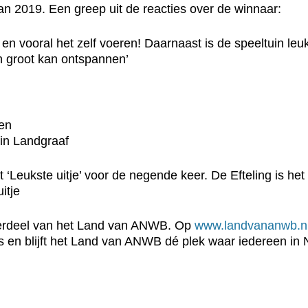
an 2019. Een greep uit de reacties over de winnaar:
en vooral het zelf voeren! Daarnaast is de speeltuin leuk
n groot kan ontspannen’
cen
in Landgraaf
Leukste uitje’ voor de negende keer. De Efteling is het 
itje
onderdeel van het Land van ANWB. Op
www.landvananwb.n
s en blijft het Land van ANWB dé plek waar iedereen in N