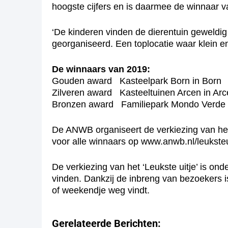
hoogste cijfers en is daarmee de winnaar v
‘De kinderen vinden de dierentuin geweldig 
georganiseerd. Een toplocatie waar klein e
De winnaars van 2019:
Gouden award Kasteelpark Born in Born
Zilveren award Kasteeltuinen Arcen in Ar
Bronzen award Familiepark Mondo Verde 
De ANWB organiseert de verkiezing van het ‘
voor alle winnaars op www.anwb.nl/leuksteu
De verkiezing van het ‘Leukste uitje’ is 
vinden. Dankzij de inbreng van bezoekers i
of weekendje weg vindt.
Gerelateerde Berichten: