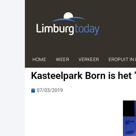
HOME
WEER
VERKEER
EROPUIT IN
Kasteelpark Born is het 
07/03/2019