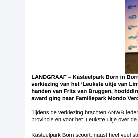
LANDGRAAF – Kasteelpark Born in Born ma
verkiezing van het ‘Leukste uitje van 
handen van Frits van Bruggen, hoofddir
award ging naar Familiepark Mondo Verd
Tijdens de verkiezing brachten ANWB-leden 
provincie en voor het ‘Leukste uitje over d
Kasteelpark Born scoort, naast heel veel ste