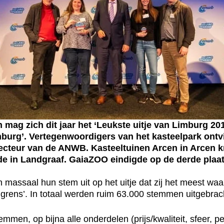
g zich dit jaar het ‘Leukste uitje van Limburg 201
Limburg’. Vertegenwoordigers van het kasteelpark on
ecteur van de ANWB. Kasteeltuinen Arcen in Arcen k
e in Landgraaf.
GaiaZOO eindigde op de derde plaats
massaal hun stem uit op het uitje dat zij het meest waar
e grens’. In totaal werden ruim 63.000 stemmen uitgebrac
mmen, op bijna alle onderdelen (prijs/kwaliteit, sfeer, pe