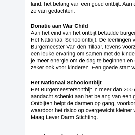
land, het belang van een goed ontbijt. Aan
ze van gedachten.
Donatie aan War Child
Aan het eind van het ontbijt betaalde burge
Het Nationaal Schoolontbijt. De leerlinge
Burgemeester Van den Tillaar, tevens voorzi
een leuke ervaring om samen met de kindere
je meer energie om de dag te beginnen en 
zeker ook voor kinderen. Een goede start va
Het Nationaal Schoolontbijt
Het Burgemeestersontbijt in meer dan 200 g
aandacht schenkt aan het belang van een goe
Ontbijten helpt de darmen op gang, voorko
waardoor het risico op overgewicht kleiner
Maag Lever Darm Stichting.