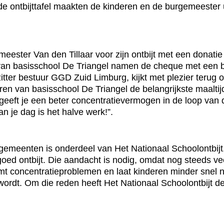
 de ontbijttafel maakten de kinderen en de burgemeester 
meester Van den Tillaar voor zijn ontbijt met een donatie
n van basisschool De Triangel namen de cheque met een 
tter bestuur GGD Zuid Limburg, kijkt met plezier terug 
n van basisschool De Triangel de belangrijkste maaltijd 
geeft je een beter concentratievermogen in de loop van 
n je dag is het halve werk!”.
emeenten is onderdeel van Het Nationaal Schoolontbijt, 
d ontbijt. Die aandacht is nodig, omdat nog steeds veel
mt concentratieproblemen en laat kinderen minder snel 
 wordt. Om die reden heeft Het Nationaal Schoolontbijt 