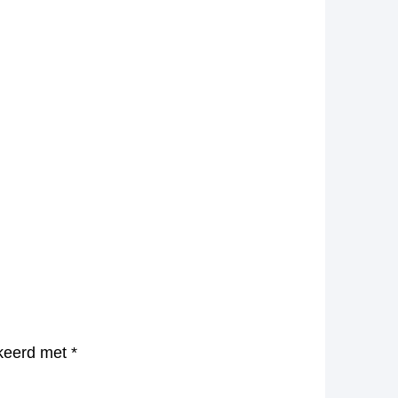
rkeerd met
*