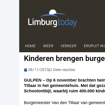
HOME
WEER
VERKEER
EROPUIT IN
Kinderen brengen burge
06/11/2013
Geen reacties
GULPEN – Op 6 november brachten twinti
Tillaar in het gemeentehuis. Met dat ge
Schoolontbijt, waarbij ruim 400.000 kin
Burgemeester Van den Tillaar van gemeente