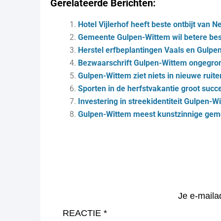
Gerelateerde Berichten:
Hotel Vijlerhof heeft beste ontbijt van 
Gemeente Gulpen-Wittem wil betere be
Herstel erfbeplantingen Vaals en Gulpe
Bezwaarschrift Gulpen-Wittem ongegron
Gulpen-Wittem ziet niets in nieuwe ruit
Sporten in de herfstvakantie groot succ
Investering in streekidentiteit Gulpen-W
Gulpen-Wittem meest kunstzinnige gem
Je e-maila
REACTIE
*