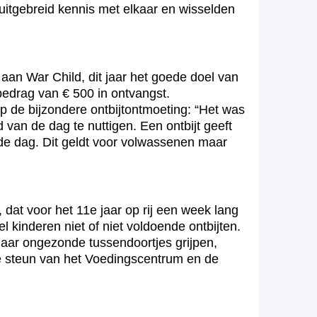
uitgebreid kennis met elkaar en wisselden
 aan War Child, dit jaar het goede doel van
bedrag van € 500 in ontvangst.
op de bijzondere ontbijtontmoeting: “Het was
van de dag te nuttigen. Een ontbijt geeft
de dag. Dit geldt voor volwassenen maar
dat voor het 11e jaar op rij een week lang
 kinderen niet of niet voldoende ontbijten.
naar ongezonde tussendoortjes grijpen,
de steun van het Voedingscentrum en de