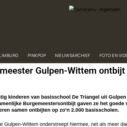
 LIMBURG
PINKPOP
NIEUWSARCHIEF
FOTO EN VID
meester Gulpen-Wittem ontbijt
g kinderen van basisschool De Triangel uit Gulpen 
zamenlijke Burgemeestersontbijt gaven ze het goede 
deren samen ontbijten op zo’n 2.000 basisscholen.
 Gulpen-Wittem onderstreept hiermee, net als meer dan