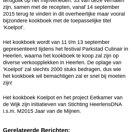
terugblik op het mijnverleden. 33 van deze verhalen
zijn, samen met de recepten, vanaf 14 september
2015 terug te vinden in dit overheerlijke maar vooral
bijzondere kookboek met de toepasselijke titel
‘Koelpot’.
Het kookboek wordt van 11 t/m 13 september
gepresenteerd tijdens het festival Parkstad Culinair in
Heerlen, waarna het kookboek te koop zal zijn op
diverse verkoopplekken in Heerlen. De oplage van
‘Koelpot’ zal slechts 2000 stuks bedragen, dus wie
het kookboek wil bemachtigen zal er snel bij moeten
zijn!
Het kookboek Koelpot en het project Eetkamer van
de Wijk zijn initiatieven van Stichting HeerlensDNA
i.s.m. M2015 Jaar van de Mijnen.
Gerelateerde Berichten: