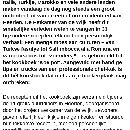
Italië, Turkije, Marokko en vele andere landen
maken vandaag de dag nog steeds een groot
onderdeel uit van de eetcultuur en identiteit van
Heerlen. De Eetkamer van de Wijk heeft dit
smakelijke verleden weten te vangen in 33
bijzondere recepten, élk met een persoonlijk
verhaal! Een mengelmoes aan culturen – van
Turkse fasulye tot Saltimbocca alla Romana en
van couscous tot “zoervleisj” – is gebundeld tot
het kookboek ‘Koelpot’. Aangevuld met handige
tips en trucks van een professionele chef-kok is
dit hét kookboek dat niet aan je boekenplank mag
ontbreken!
De recepten uit het kookboek zijn verzameld tijdens
de 11 gratis buurtdiners in Heerlen, georganiseerd
door het project Eetkamer van de Wijk. Bewoners
gaven letterlijk een kijkje in eigen keuken en stuurde
hun lekkerste recept in, met een persoonlijke