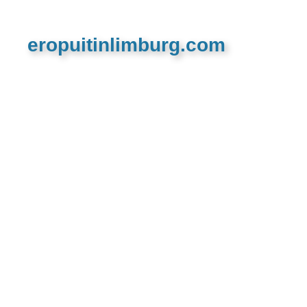
eropuitinlimburg.com
De meest complete toeristische en recreatieve
website van Limburg en de euregio!