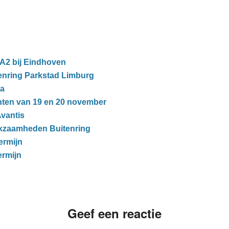
2 bij Eindhoven
nring Parkstad Limburg
ma
hten van 19 en 20 november
vantis
rkzaamheden Buitenring
ermijn
ermijn
Geef een reactie