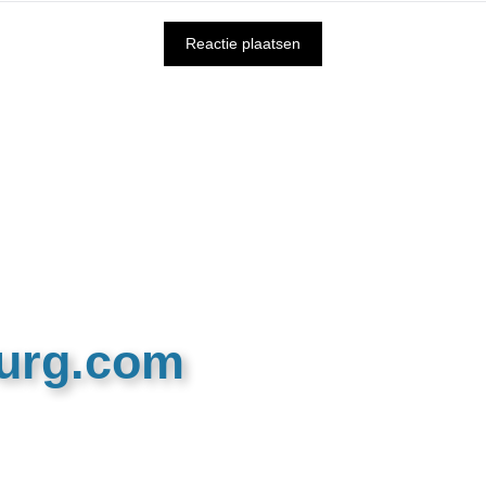
burg.com
n recreatieve website