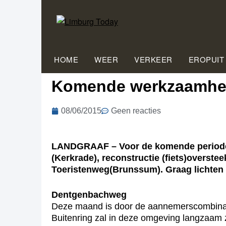
HOME
WEER
VERKEER
EROPUIT
Komende werkzaamhed
08/06/2015
Geen reacties
LANDGRAAF – Voor de komende periode 
(Kerkrade), reconstructie (fiets)overs
Toeristenweg(Brunssum). Graag lichten
Dentgenbachweg
Deze maand is door de aannemerscombinati
Buitenring zal in deze omgeving langzaam 