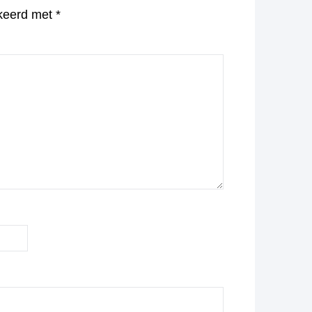
rkeerd met
*