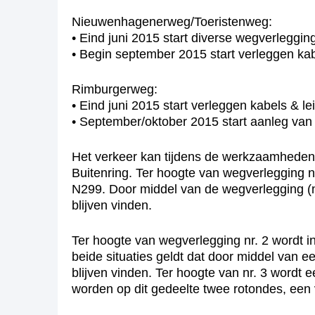
Nieuwenhagenerweg/Toeristenweg:
• Eind juni 2015 start diverse wegverleggin
• Begin september 2015 start verleggen kab
Rimburgerweg:
• Eind juni 2015 start verleggen kabels & le
• September/oktober 2015 start aanleg va
Het verkeer kan tijdens de werkzaamheden
Buitenring. Ter hoogte van wegverlegging n
N299. Door middel van de wegverlegging (n
blijven vinden.
Ter hoogte van wegverlegging nr. 2 wordt 
beide situaties geldt dat door middel van
blijven vinden. Ter hoogte van nr. 3 wordt
worden op dit gedeelte twee rotondes, een v