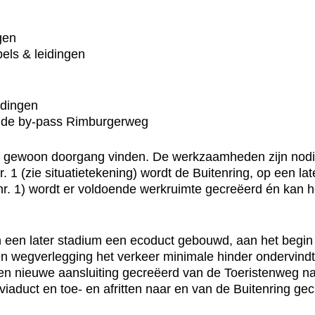
gen
els & leidingen
idingen
n de by-pass Rimburgerweg
 gewoon doorgang vinden. De werkzaamheden zijn nodig
r. 1 (zie situatietekening) wordt de Buitenring, op een 
r. 1) wordt er voldoende werkruimte gecreëerd én kan 
in een later stadium een ecoduct gebouwd, aan het begi
 een wegverlegging het verkeer minimale hinder onderv
 een nieuwe aansluiting gecreëerd van de Toeristenweg na
iaduct en toe- en afritten naar en van de Buitenring gec