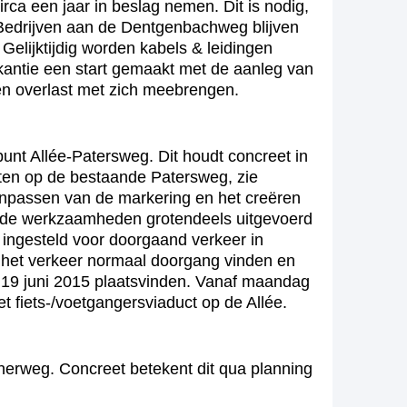
ca een jaar in beslag nemen. Dit is nodig,
 Bedrijven aan de Dentgenbachweg blijven
Gelijktijdig worden kabels & leidingen
kantie een start gemaakt met de aanleg van
n overlast met zich meebrengen.
punt Allée-Patersweg. Dit houdt concreet in
loten op de bestaande Patersweg, zie
anpassen van de markering en het creëren
n de werkzaamheden grotendeels uitgevoerd
 ingesteld voor doorgaand verkeer in
an het verkeer normaal doorgang vinden en
g 19 juni 2015 plaatsvinden. Vanaf maandag
t fiets-/voetgangersviaduct op de Allée.
rweg. Concreet betekent dit qua planning