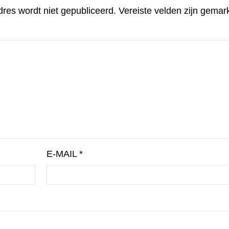
dres wordt niet gepubliceerd.
Vereiste velden zijn gema
E-MAIL
*