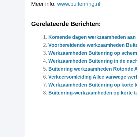
Meer info:
www.buitenring.nl
Gerelateerde Berichten:
Komende dagen werkzaamheden aan A
Voorbereidende werkzaamheden Buite
Werkzaamheden Buitenring op sche
Werkzaamheden Buitenring in de nac
Buitenring werkzaamheden Rotonde A
Verkeersomleiding Allee vanwege we
Werkzaamheden Buitenring op korte t
Buitenring-werkzaamheden op korte t