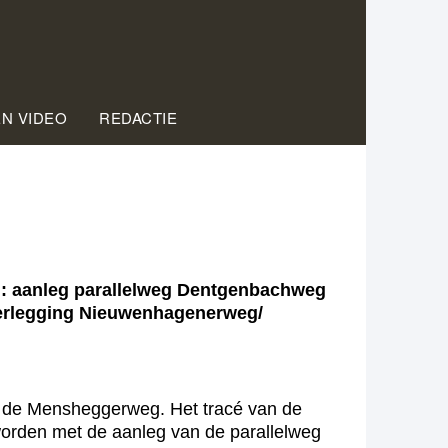
EN VIDEO
REDACTIE
: aanleg parallelweg Dentgenbachweg
 verlegging Nieuwenhagenerweg/
 de Mensheggerweg. Het tracé van de
worden met de aanleg van de parallelweg