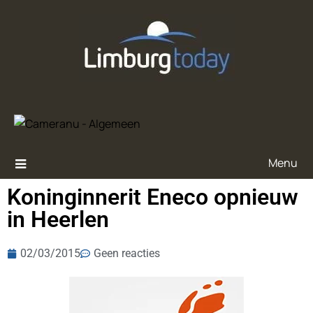
Menu
Koninginnerit Eneco opnieuw
in Heerlen
02/03/2015
Geen reacties