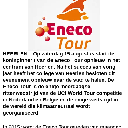
HEERLEN – Op zaterdag 15 augustus start de
koninginnerit van de Eneco Tour opnieuw in het
centrum van Heerlen. Na het succes van vorig
jaar heeft het college van Heerlen besloten dit
evenement opnieuw naar de stad te halen. De
Eneco Tour is de enige meerdaagse
rittenwedstrijd van de UCI World Tour competitie
in Nederland en België en de enige wedstrijd in
de wereld die klimaatneutraal wordt
georganiseerd.
In 2015 wordt de Eneco Tour gereden van maandag