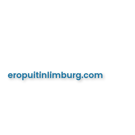
eropuitinlimburg.com
De meest complete toeristische en recreatieve
website van Limburg en de euregio!