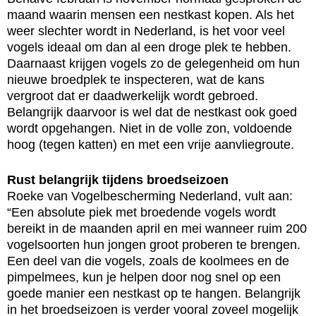
maand waarin mensen een nestkast kopen. Als het
weer slechter wordt in Nederland, is het voor veel
vogels ideaal om dan al een droge plek te hebben.
Daarnaast krijgen vogels zo de gelegenheid om hun
nieuwe broedplek te inspecteren, wat de kans
vergroot dat er daadwerkelijk wordt gebroed.
Belangrijk daarvoor is wel dat de nestkast ook goed
wordt opgehangen. Niet in de volle zon, voldoende
hoog (tegen katten) en met een vrije aanvliegroute.
Rust belangrijk tijdens broedseizoen
Roeke van Vogelbescherming Nederland, vult aan:
“Een absolute piek met broedende vogels wordt
bereikt in de maanden april en mei wanneer ruim 200
vogelsoorten hun jongen groot proberen te brengen.
Een deel van die vogels, zoals de koolmees en de
pimpelmees, kun je helpen door nog snel op een
goede manier een nestkast op te hangen. Belangrijk
in het broedseizoen is verder vooral zoveel mogelijk