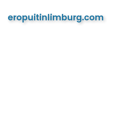
eropuitinlimburg.com
De meest complete toeristische en recreatieve
website van Limburg en de euregio!