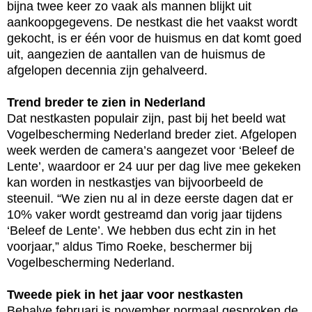
bijna twee keer zo vaak als mannen blijkt uit
aankoopgegevens. De nestkast die het vaakst wordt
gekocht, is er één voor de huismus en dat komt goed
uit, aangezien de aantallen van de huismus de
afgelopen decennia zijn gehalveerd.
Trend breder te zien in Nederland
Dat nestkasten populair zijn, past bij het beeld wat
Vogelbescherming Nederland breder ziet. Afgelopen
week werden de camera’s aangezet voor ‘Beleef de
Lente’, waardoor er 24 uur per dag live mee gekeken
kan worden in nestkastjes van bijvoorbeeld de
steenuil. “We zien nu al in deze eerste dagen dat er
10% vaker wordt gestreamd dan vorig jaar tijdens
‘Beleef de Lente’. We hebben dus echt zin in het
voorjaar,” aldus Timo Roeke, beschermer bij
Vogelbescherming Nederland.
Tweede piek in het jaar voor nestkasten
Behalve februari is november normaal gesproken de