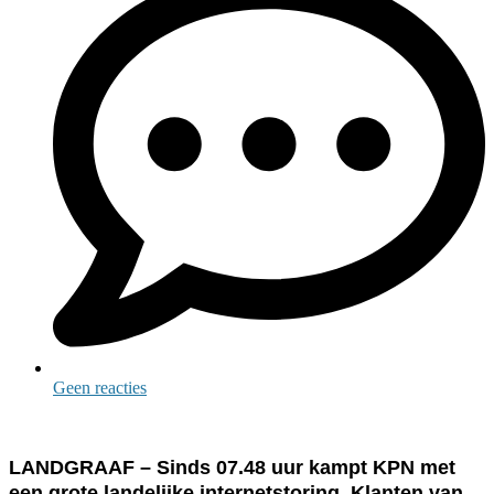
Geen reacties
LANDGRAAF – Sinds 07.48 uur kampt KPN met
een grote landelijke internetstoring. Klanten van