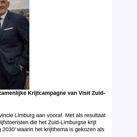
menlijke Krijtcampagne van Visit Zuid-
ncie Limburg aan vooraf. Met als resultaat
stoeristen die het Zuid-Limburgse krijt
2030’ waarin het krijtthema is gekozen als