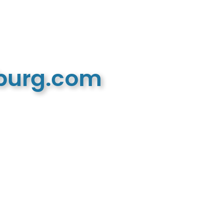
mburg.com
n recreatieve website