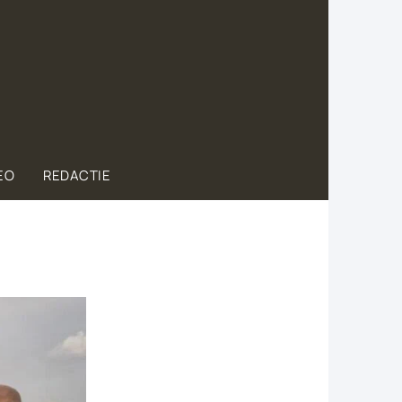
EO
REDACTIE