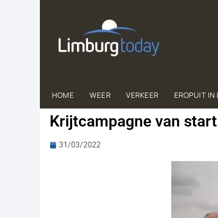
HOME
WEER
VERKEER
EROPUIT IN
Krijtcampagne van star
31/03/2022