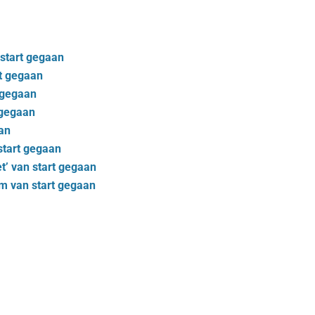
 start gegaan
rt gegaan
t gegaan
 gegaan
an
start gegaan
et’ van start gegaan
 van start gegaan