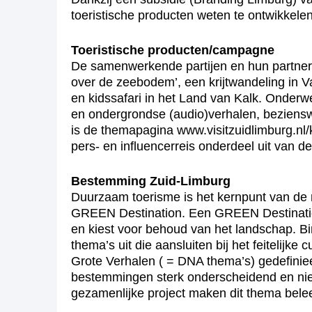
toeristische producten weten te ontwikkelen
Toeristische producten/campagne
De samenwerkende partijen en hun partners 
over de zeebodem’, een krijtwandeling in V
en kidssafari in het Land van Kalk. Onde
en ondergrondse (audio)verhalen, beziensw
is de themapagina www.visitzuidlimburg.nl/
pers- en influencerreis onderdeel uit van 
Bestemming Zuid-Limburg
Duurzaam toerisme is het kernpunt van de
GREEN Destination. Een GREEN Destination 
en kiest voor behoud van het landschap. Bi
thema’s uit die aansluiten bij het feitelij
Grote Verhalen ( = DNA thema’s) gedefinie
bestemmingen sterk onderscheidend en niet 
gezamenlijke project maken dit thema bele