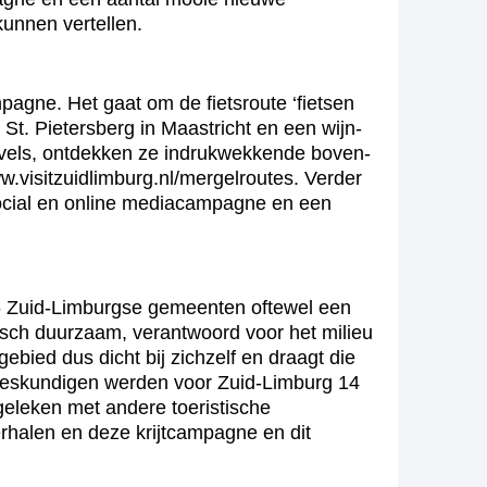
kunnen vertellen.
agne. Het gaat om de fietsroute ‘fietsen
St. Pietersberg in Maastricht en een wijn-
uvels, ontdekken ze indrukwekkende boven-
visitzuidlimburg.nl/mergelroutes. Verder
 social en online mediacampagne en een
6 Zuid-Limburgse gemeenten oftewel een
sch duurzaam, verantwoord voor het milieu
bied dus dicht bij zichzelf en draagt die
et deskundigen werden voor Zuid-Limburg 14
geleken met andere toeristische
rhalen en deze krijtcampagne en dit