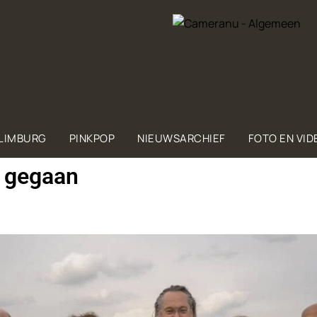
 LIMBURG
PINKPOP
NIEUWSARCHIEF
FOTO EN VID
t gegaan