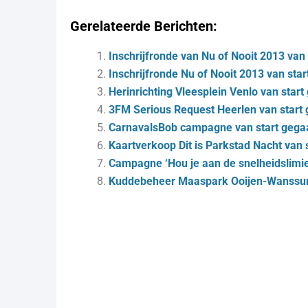
Gerelateerde Berichten:
Inschrijfronde van Nu of Nooit 2013 van
Inschrijfronde Nu of Nooit 2013 van sta
Herinrichting Vleesplein Venlo van star
3FM Serious Request Heerlen van start
CarnavalsBob campagne van start gega
Kaartverkoop Dit is Parkstad Nacht van 
Cam­pag­ne ‘Hou je aan de snel­heids­li­mi
Kuddebeheer Maaspark Ooijen-Wanssum