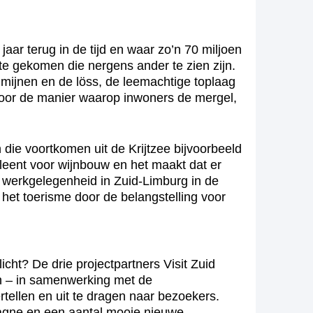
ar terug in de tijd en waar zo’n 70 miljoen
te gekomen die nergens ander te zien zijn.
mijnen en de löss, de leemachtige toplaag
 door de manier waarop inwoners de mergel,
die voortkomen uit de Krijtzee bijvoorbeeld
eent voor wijnbouw en het maakt dat er
or werkgelegenheid in Zuid-Limburg in de
et toerisme door de belangstelling voor
licht? De drie projectpartners Visit Zuid
en – in samenwerking met de
rtellen en uit te dragen naar bezoekers.
agne en een aantal mooie nieuwe