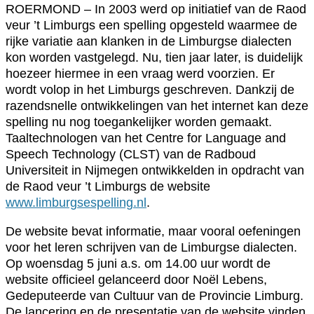
ROERMOND – In 2003 werd op initiatief van de Raod
veur ’t Limburgs een spelling opgesteld waarmee de
rijke variatie aan klanken in de Limburgse dialecten
kon worden vastgelegd. Nu, tien jaar later, is duidelijk
hoezeer hiermee in een vraag werd voorzien. Er
wordt volop in het Limburgs geschreven. Dankzij de
razendsnelle ontwikkelingen van het internet kan deze
spelling nu nog toegankelijker worden gemaakt.
Taaltechnologen van het Centre for Language and
Speech Technology (CLST) van de Radboud
Universiteit in Nijmegen ontwikkelden in opdracht van
de Raod veur ’t Limburgs de website
www.limburgsespelling.nl
.
De website bevat informatie, maar vooral oefeningen
voor het leren schrijven van de Limburgse dialecten.
Op woensdag 5 juni a.s. om 14.00 uur wordt de
website officieel gelanceerd door Noël Lebens,
Gedeputeerde van Cultuur van de Provincie Limburg.
De lancering en de presentatie van de website vinden