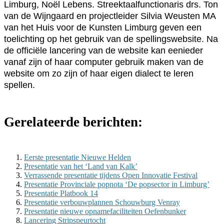
Limburg, Noël Lebens. Streektaalfunctionaris drs. Ton
van de Wijngaard en projectleider Silvia Weusten MA
van het Huis voor de Kunsten Limburg geven een
toelichting op het gebruik van de spellingswebsite. Na
de officiële lancering van de website kan eenieder
vanaf zijn of haar computer gebruik maken van de
website om zo zijn of haar eigen dialect te leren
spellen.
Gerelateerde berichten:
Eerste presentatie Nieuwe Helden
Presentatie van het ‘Land van Kalk’
Verrassende presentatie tijdens Open Innovatie Festival
Presentatie Provinciale popnota ‘De popsector in Limburg’
Presentatie Platbook 14
Presentatie verbouwplannen Schouwburg Venray
Presentatie nieuwe opnamefaciliteiten Oefenbunker
Lancering Stripspeurtocht