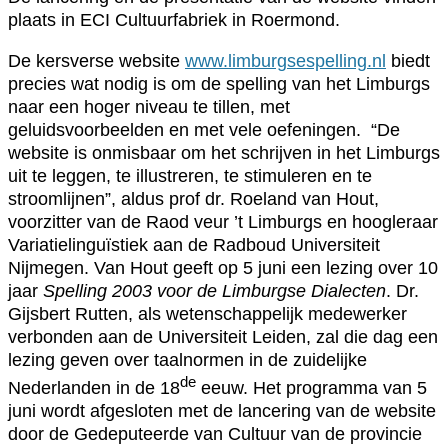
plaats in ECI Cultuurfabriek in Roermond.
De kersverse website
www.limburgsespelling.nl
biedt
precies wat nodig is om de spelling van het Limburgs
naar een hoger niveau te tillen, met
geluidsvoorbeelden en met vele oefeningen. “De
website is onmisbaar om het schrijven in het Limburgs
uit te leggen, te illustreren, te stimuleren en te
stroomlijnen”, aldus prof dr. Roeland van Hout,
voorzitter van de Raod veur ’t Limburgs en hoogleraar
Variatielinguïstiek aan de Radboud Universiteit
Nijmegen. Van Hout geeft op 5 juni een lezing over 10
jaar
Spelling 2003 voor de Limburgse Dialecten
. Dr.
Gijsbert Rutten, als wetenschappelijk medewerker
verbonden aan de Universiteit Leiden, zal die dag een
lezing geven over taalnormen in de zuidelijke
de
Nederlanden in de 18
eeuw. Het programma van 5
juni wordt afgesloten met de lancering van de website
door de Gedeputeerde van Cultuur van de provincie