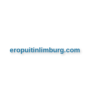
eropuitinlimburg.com
De meest complete toeristische en recreatieve
website van Limburg en de euregio!