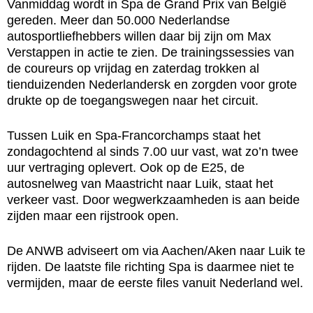
Vanmiddag wordt in Spa de Grand Prix van België
gereden. Meer dan 50.000 Nederlandse
autosportliefhebbers willen daar bij zijn om Max
Verstappen in actie te zien. De trainingssessies van
de coureurs op vrijdag en zaterdag trokken al
tienduizenden Nederlandersk en zorgden voor grote
drukte op de toegangswegen naar het circuit.
Tussen Luik en Spa-Francorchamps staat het
zondagochtend al sinds 7.00 uur vast, wat zo’n twee
uur vertraging oplevert. Ook op de E25, de
autosnelweg van Maastricht naar Luik, staat het
verkeer vast. Door wegwerkzaamheden is aan beide
zijden maar een rijstrook open.
De ANWB adviseert om via Aachen/Aken naar Luik te
rijden. De laatste file richting Spa is daarmee niet te
vermijden, maar de eerste files vanuit Nederland wel.