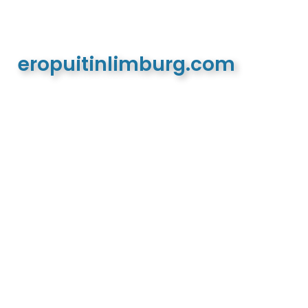
eropuitinlimburg.com
De meest complete toeristische en recreatieve
website van Limburg en de euregio!