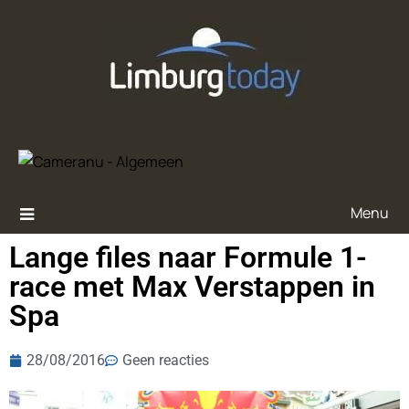
Menu
Lange files naar Formule 1-
race met Max Verstappen in
Spa
28/08/2016
Geen reacties