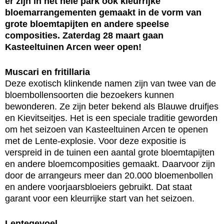
er zijn in het hele park ook kleurrijke
bloemarrangementen gemaakt in de vorm van
grote bloemtapijten en andere speelse
composities. Zaterdag 28 maart gaan
Kasteeltuinen Arcen weer open!
Muscari en fritillaria
Deze exotisch klinkende namen zijn van twee van de
bloembollensoorten die bezoekers kunnen
bewonderen. Ze zijn beter bekend als Blauwe druifjes
en Kievitseitjes. Het is een speciale traditie geworden
om het seizoen van Kasteeltuinen Arcen te openen
met de Lente-explosie. Voor deze expositie is
verspreid in de tuinen een aantal grote bloemtapijten
en andere bloemcomposities gemaakt. Daarvoor zijn
door de arrangeurs meer dan 20.000 bloemenbollen
en andere voorjaarsbloeiers gebruikt. Dat staat
garant voor een kleurrijke start van het seizoen.
Lentegevoel