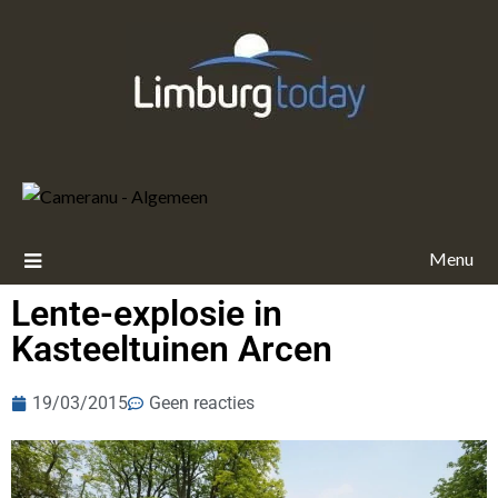
Menu
Lente-explosie in
Kasteeltuinen Arcen
19/03/2015
Geen reacties