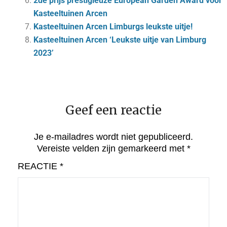
2de prijs prestigieuze European Garden Award voor
Kasteeltuinen Arcen
Kasteeltuinen Arcen Limburgs leukste uitje!
Kasteeltuinen Arcen ‘Leukste uitje van Limburg
2023’
Geef een reactie
Je e-mailadres wordt niet gepubliceerd.
Vereiste velden zijn gemarkeerd met
*
REACTIE
*