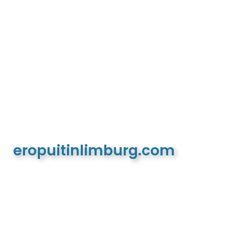
eropuitinlimburg.com
De meest complete toeristische en recreatieve
website van Limburg en de euregio!