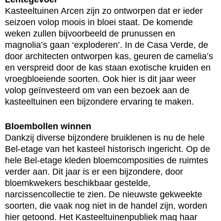
Kasteeltuinen Arcen zijn zo ontworpen dat er ieder
seizoen volop moois in bloei staat. De komende
weken zullen bijvoorbeeld de prunussen en
magnolia’s gaan ‘exploderen’. In de Casa Verde, de
door architecten ontworpen kas, geuren de camelia’s
en verspreid door de kas staan exotische kruiden en
vroegbloeiende soorten. Ook hier is dit jaar weer
volop geïnvesteerd om van een bezoek aan de
kasteeltuinen een bijzondere ervaring te maken.
Bloembollen winnen
Dankzij diverse bijzondere bruiklenen is nu de hele
Bel-etage van het kasteel historisch ingericht. Op de
hele Bel-etage kleden bloemcomposities de ruimtes
verder aan. Dit jaar is er een bijzondere, door
bloemkwekers beschikbaar gestelde,
narcissencollectie te zien. De nieuwste gekweekte
soorten, die vaak nog niet in de handel zijn, worden
hier getoond. Het Kasteeltuinenpubliek mag haar