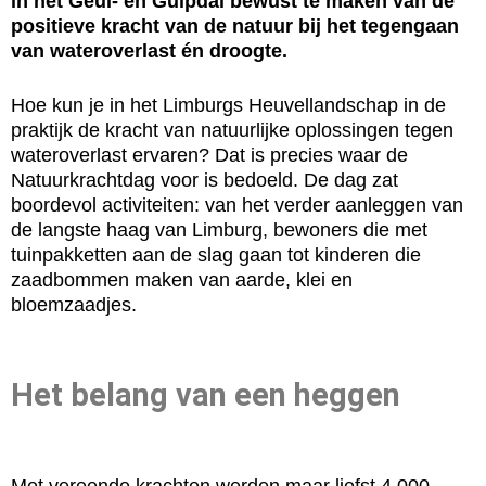
in het Geul- en Gulpdal bewust te maken van de
positieve kracht van de natuur bij het tegengaan
van wateroverlast én droogte.
Hoe kun je in het Limburgs Heuvellandschap in de
praktijk de kracht van natuurlijke oplossingen tegen
wateroverlast ervaren? Dat is precies waar de
Natuurkrachtdag voor is bedoeld. De dag zat
boordevol activiteiten: van het verder aanleggen van
de langste haag van Limburg, bewoners die met
tuinpakketten aan de slag gaan tot kinderen die
zaadbommen maken van aarde, klei en
bloemzaadjes.
Het belang van een heggen
Met vereende krachten werden maar liefst 4.000