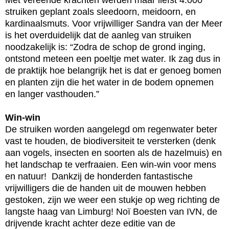
struiken geplant zoals sleedoorn, meidoorn, en
kardinaalsmuts. Voor vrijwilliger Sandra van der Meer
is het overduidelijk dat de aanleg van struiken
noodzakelijk is: “Zodra de schop de grond inging,
ontstond meteen een poeltje met water. Ik zag dus in
de praktijk hoe belangrijk het is dat er genoeg bomen
en planten zijn die het water in de bodem opnemen
en langer vasthouden.”
Win-win
De struiken worden aangelegd om regenwater beter
vast te houden, de biodiversiteit te versterken (denk
aan vogels, insecten en soorten als de hazelmuis) en
het landschap te verfraaien. Een win-win voor mens
en natuur! Dankzij de honderden fantastische
vrijwilligers die de handen uit de mouwen hebben
gestoken, zijn we weer een stukje op weg richting de
langste haag van Limburg! Noï Boesten van IVN, de
drijvende kracht achter deze editie van de