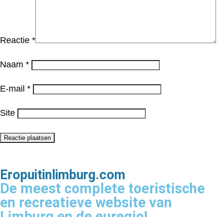
Reactie
*
Naam
*
E-mail
*
Site
Eropuitinlimburg.com
De meest complete toeristische
en recreatieve website van
Limburg en de euregio!