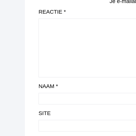
Je e-maila
REACTIE
*
NAAM
*
SITE