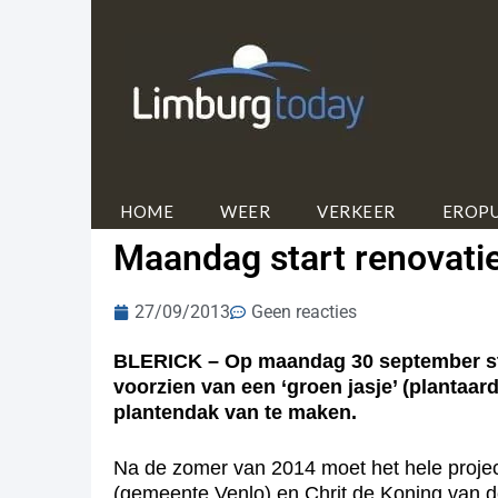
HOME
WEER
VERKEER
EROPU
Maandag start renovati
27/09/2013
Geen reacties
BLERICK – Op maandag 30 september star
voorzien van een ‘groen jasje’ (plantaa
plantendak van te maken.
Na de zomer van 2014 moet het hele project
(gemeente Venlo) en Chrit de Koning van de