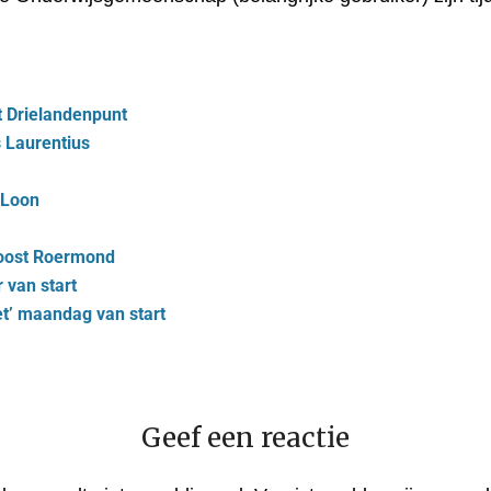
 Drielandenpunt
 Laurentius
‘Loon
-oost Roermond
van start
t’ maandag van start
Geef een reactie