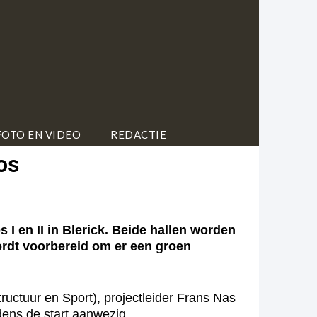
FOTO EN VIDEO
REDACTIE
os
 en II in Blerick. Beide hallen worden
ordt voorbereid om er een groen
ructuur en Sport), projectleider Frans Nas
dens de start aanwezig.