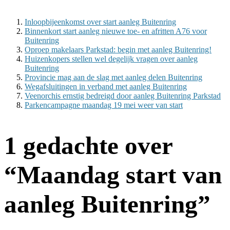
Inloopbijeenkomst over start aanleg Buitenring
Binnenkort start aanleg nieuwe toe- en afritten A76 voor
Buitenring
Oproep makelaars Parkstad: begin met aanleg Buitenring!
Huizenkopers stellen wel degelijk vragen over aanleg
Buitenring
Provincie mag aan de slag met aanleg delen Buitenring
Wegafsluitingen in verband met aanleg Buitenring
Veenorchis ernstig bedreigd door aanleg Buitenring Parkstad
Parkencampagne maandag 19 mei weer van start
1 gedachte over
“
Maandag start van
aanleg Buitenring
”