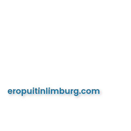
eropuitinlimburg.com
De meest complete toeristische en recreatieve
website van Limburg en de euregio!