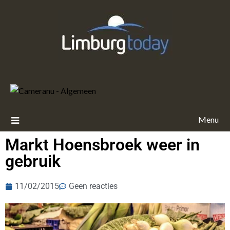
Menu
Markt Hoensbroek weer in
gebruik
11/02/2015
Geen reacties