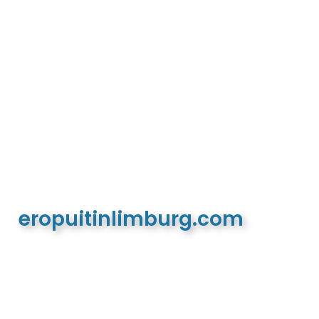
eropuitinlimburg.com
De meest complete toeristische en recreatieve
website van Limburg en de euregio!