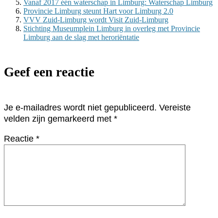
Vanaf 2017 één waterschap in Limburg: Waterschap Limburg
Provincie Limburg steunt Hart voor Limburg 2.0
VVV Zuid-Limburg wordt Visit Zuid-Limburg
Stichting Museumplein Limburg in overleg met Provincie
Limburg aan de slag met heroriëntatie
Geef een reactie
Je e-mailadres wordt niet gepubliceerd.
Vereiste
velden zijn gemarkeerd met
*
Reactie
*