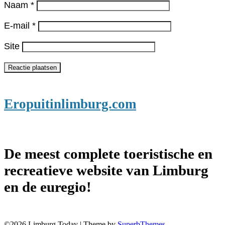
Naam
*
E-mail
*
Site
Eropuitinlimburg.com
De meest complete toeristische en
recreatieve website van Limburg
en de euregio!
©2026 Limburg Today
| Theme by
SuperbThemes