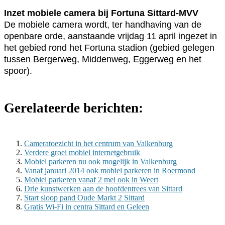
Inzet mobiele camera bij Fortuna Sittard-MVV
De mobiele camera wordt, ter handhaving van de
openbare orde, aanstaande vrijdag 11 april ingezet in
het gebied rond het Fortuna stadion (gebied gelegen
tussen Bergerweg, Middenweg, Eggerweg en het
spoor).
Gerelateerde berichten:
Cameratoezicht in het centrum van Valkenburg
Verdere groei mobiel internetgebruik
Mobiel parkeren nu ook mogelijk in Valkenburg
Vanaf januari 2014 ook mobiel parkeren in Roermond
Mobiel parkeren vanaf 2 mei ook in Weert
Drie kunstwerken aan de hoofdentrees van Sittard
Start sloop pand Oude Markt 2 Sittard
Gratis Wi-Fi in centra Sittard en Geleen